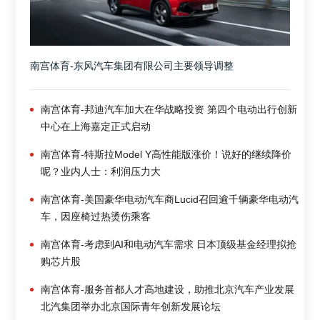
南宫体育-东风汽车集团有限公司主要领导调整
南宫体育-邦迪汽车加大在华战略投资 第四个电动出行创新
中心在上海嘉定正式启动
南宫体育-特斯拉Model Y高性能版涨价！说好的继续降价
呢？业内人士：利润压力大
南宫体育-美国豪华电动汽车商Lucid召回逾千辆豪华电动汽
车，因座椅过热烫伤乘客
南宫体育-考虑到AI和电动汽车需求 日本顶级基金经理拟抢
购芯片股
南宫体育-服务首都人才高地建设，助推北京汽车产业发展
北汽集团举办北京国际青年创新发展论坛