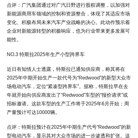
点评：广汽集团通过对广汽日野进行股权调整，以加强对
新能源商用车领域的控制和资源整合，体现了其适应市场
变化、积极布局未来汽车产业战略的决心。此动作预示着
企业对新能源转型的积极响应，也为行业带来更多发展可
能性。
NO.3 特斯拉2025年生产小型跨界车
近日有知情人士透露，特斯拉已通知供应商，称其将在
2025年中期开始生产一款代号为“Redwood”的新型大众市
场电动汽车，定位“紧凑型跨界车”。据称，特斯拉早在去
年就开始向供应商发出了“Redwood”车型的“报价请求”或
招标邀请。这款车型的生产工作将于2025年6月开始；周
产量预计可达10000辆。
点评：特斯拉预计在2025年中期生产代号“Redwood”的新
型电动汽车，显示其对大众市场的进一步渗透和扩张。这