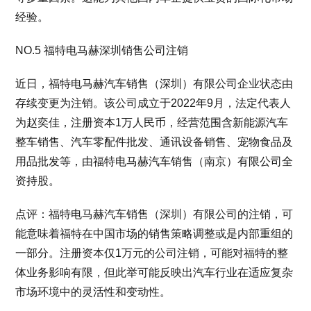
经验。
NO.5 福特电马赫深圳销售公司注销
近日，福特电马赫汽车销售（深圳）有限公司企业状态由
存续变更为注销。该公司成立于2022年9月，法定代表人
为赵奕佳，注册资本1万人民币，经营范围含新能源汽车
整车销售、汽车零配件批发、通讯设备销售、宠物食品及
用品批发等，由福特电马赫汽车销售（南京）有限公司全
资持股。
点评：福特电马赫汽车销售（深圳）有限公司的注销，可
能意味着福特在中国市场的销售策略调整或是内部重组的
一部分。注册资本仅1万元的公司注销，可能对福特的整
体业务影响有限，但此举可能反映出汽车行业在适应复杂
市场环境中的灵活性和变动性。