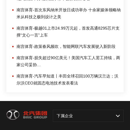
南宫体育-首次东风纳米开放日成功举办 十余家媒体领略纳
米从科技之极到设计之美
南宫体育-极越01上市24.99万元起，首发高通8295芯片支
撑“文心一言”上车
南宫体育-政策春风频吹，智能网联汽车发展驶入新阶段
南宫体育-损失超过90亿美元！美国汽车工人罢工持续，两
家公司妥协…
南宫体育-汽车早知道丨丰田全球召回100万辆汉兰达；沃
尔沃CEO就固态电池技术发表看法
下属企业