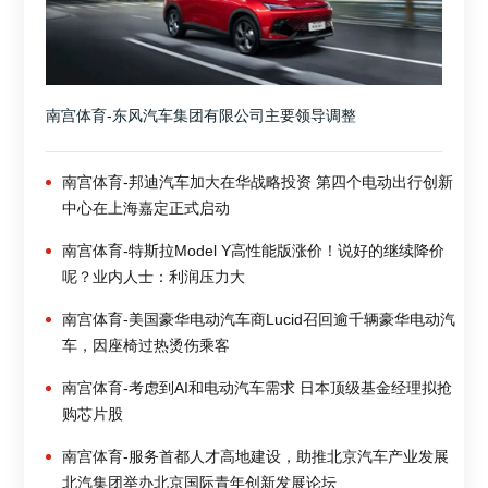
南宫体育-东风汽车集团有限公司主要领导调整
南宫体育-邦迪汽车加大在华战略投资 第四个电动出行创新
中心在上海嘉定正式启动
南宫体育-特斯拉Model Y高性能版涨价！说好的继续降价
呢？业内人士：利润压力大
南宫体育-美国豪华电动汽车商Lucid召回逾千辆豪华电动汽
车，因座椅过热烫伤乘客
南宫体育-考虑到AI和电动汽车需求 日本顶级基金经理拟抢
购芯片股
南宫体育-服务首都人才高地建设，助推北京汽车产业发展
北汽集团举办北京国际青年创新发展论坛