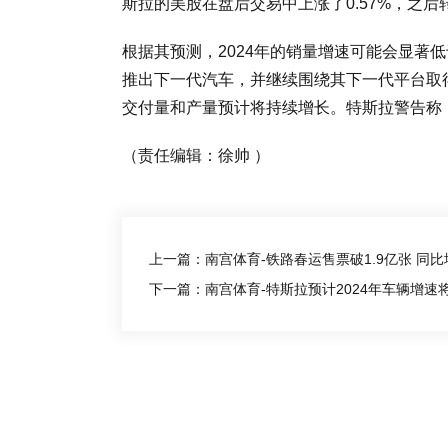
斯拉的美股在盘后交易中上涨了0.57%，之后转
根据其预测，2024年的销量增速可能会显著
推出下一代汽车，并继续围绕其下一代平台取得进展
交付量和产量预计将持续增长。特斯拉警告称，C
（责任编辑：徐帅 ）
上一篇：南宫体育-铁路春运售票破1.9亿张 同比
下一篇：南宫体育-特斯拉预计2024年车辆增速