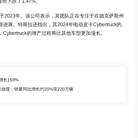
而下跌了1.47%。
低于2023年。该公司表示，其团队正在专注于在德克萨斯州
。特斯拉还指出，其2024年电动皮卡Cybertruck的
ybertruck的增产过程将比其他车型更加漫长。
增长159%
将放缓：销量同比增长约20%至220万辆