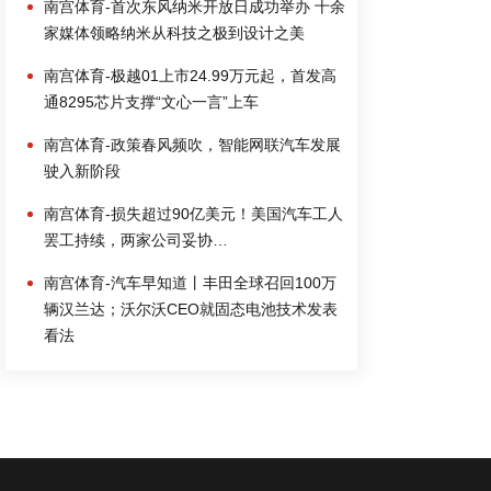
南宫体育-首次东风纳米开放日成功举办 十余
家媒体领略纳米从科技之极到设计之美
南宫体育-极越01上市24.99万元起，首发高
通8295芯片支撑“文心一言”上车
南宫体育-政策春风频吹，智能网联汽车发展
驶入新阶段
南宫体育-损失超过90亿美元！美国汽车工人
罢工持续，两家公司妥协…
南宫体育-汽车早知道丨丰田全球召回100万
辆汉兰达；沃尔沃CEO就固态电池技术发表
看法