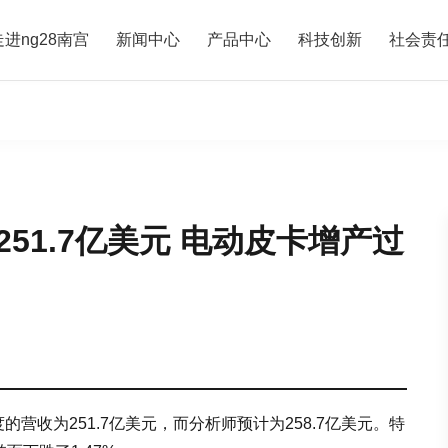
走进ng28南宫
新闻中心
产品中心
科技创新
社会责
51.7亿美元 电动皮卡增产过
营收为251.7亿美元，而分析师预计为258.7亿美元。特