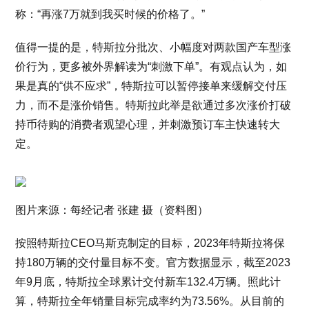
称：“再涨7万就到我买时候的价格了。”
值得一提的是，特斯拉分批次、小幅度对两款国产车型涨
价行为，更多被外界解读为“刺激下单”。有观点认为，如
果是真的“供不应求”，特斯拉可以暂停接单来缓解交付压
力，而不是涨价销售。特斯拉此举是欲通过多次涨价打破
持币待购的消费者观望心理，并刺激预订车主快速转大
定。
图片来源：每经记者 张建 摄（资料图）
按照特斯拉CEO马斯克制定的目标，2023年特斯拉将保
持180万辆的交付量目标不变。官方数据显示，截至2023
年9月底，特斯拉全球累计交付新车132.4万辆。照此计
算，特斯拉全年销量目标完成率约为73.56%。从目前的