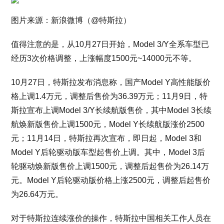
图片来源：新浪微博（@特斯拉）
值得注意的是，从10月27日开始，Model 3/Y全系车型已
经历3次价格调整，上涨幅度1500元~14000元不等。
10月27日，特斯拉发布消息称，国产Model Y高性能版价
格上调1.4万元，调整后售价为36.39万元；11月9日，特
斯拉宣布上调Model 3/Y长续航版售价，其中Model 3长续
航焕新版售价上调1500元，Model Y长续航版涨价2500
元；11月14日，特斯拉再次宣布，即日起，Model 3和
Model Y后轮驱动版车型起售价上调。其中，Model 3后
轮驱动焕新版售价上调1500元，调整后起售价为26.14万
元。Model Y后轮驱动版价格上涨2500元，调整后起售价
为26.64万元。
对于特斯拉连续涨价的操作，特斯拉中国相关工作人员在