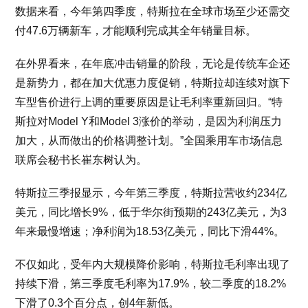
数据来看，今年第四季度，特斯拉在全球市场至少还需交
付47.6万辆新车，才能顺利完成其全年销量目标。
在外界看来，在年底冲击销量的阶段，无论是传统车企还
是新势力，都在加大优惠力度促销，特斯拉却连续对旗下
车型售价进行上调的重要原因是让毛利率重新回归。“特
斯拉对Model Y和Model 3涨价的举动，是因为利润压力
加大，从而做出的价格调整计划。”全国乘用车市场信息
联席会秘书长崔东树认为。
特斯拉三季报显示，今年第三季度，特斯拉营收约234亿
美元，同比增长9%，低于华尔街预期的243亿美元，为3
年来最慢增速；净利润为18.53亿美元，同比下滑44%。
不仅如此，受年内大规模降价影响，特斯拉毛利率出现了
持续下滑，第三季度毛利率为17.9%，较二季度的18.2%
下滑了0.3个百分点，创4年新低。