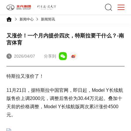
新闻中心
新闻简讯
又涨价！一个月内提价四次，特斯拉要干什么？-南
宫体育
2026/04/07
分享到
特斯拉又涨价了！
11月21日，据特斯拉中国官网，即日起，Model Y长续航
版售价上调2000元，调整后售价为30.44万元起。叠加十
天前的价格调整，Model Y长续航版两次累计涨价4500
元。