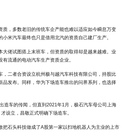
资质，多数老旧的传统车企产能也难以适应如今瞬息万变
的小米汽车最终也只是借用北汽的资质自己建厂生产。
本大佬试图搭上末班车，但资质的取得却是越来越难。业
没有流通的电动汽车生产资质企业。
车，二者合资设立杭州极与越汽车科技有限公司，持股比
了新品发布。同样，华为下场造车推出的问界系列，也选择
出造车的传闻，但直到2021年1月，极石汽车母公司上海
）才设立，昌敬正式明确下场造车。
敬把石头科技做成了A股第一家以扫地机器人为主业的上市