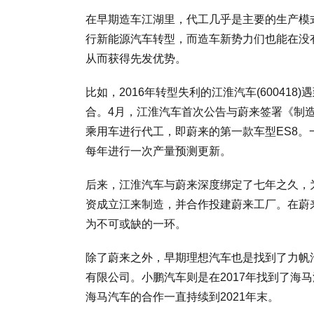
在早期造车江湖里，代工几乎是主要的生产模
行新能源汽车转型，而造车新势力们也能在没
从而获得先发优势。
比如，2016年转型失利的江淮汽车(60041
合。4月，江淮汽车首次公告与蔚来签署《制
乘用车进行代工，即蔚来的第一款车型ES8。
每年进行一次产量预测更新。
后来，江淮汽车与蔚来深度绑定了七年之久，为
资成立江来制造，并合作投建蔚来工厂。在蔚
为不可或缺的一环。
除了蔚来之外，早期理想汽车也是找到了力帆
有限公司。小鹏汽车则是在2017年找到了海
海马汽车的合作一直持续到2021年末。