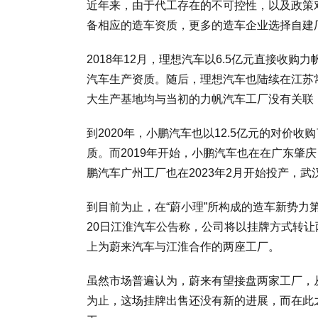
近年来，由于代工存在的不可控性，以及政策
备相应的造车资质，更多的造车企业选择自建
2018年12月，理想汽车以6.5亿元直接收
汽车生产资质。随后，理想汽车也陆续在江苏
大生产基地均与当初的力帆汽车工厂没有关联，
到2020年，小鹏汽车也以12.5亿元的对价
质。而2019年开始，小鹏汽车也在在广东肇
鹏汽车广州工厂也在2023年2月开始投产，
到目前为止，在“蔚小理”所构成的造车新势力
20日江淮汽车公告称，公司将以挂牌方式转让
上为蔚来汽车与江淮合作的两座工厂。
虽然市场普遍认为，蔚来有望接盘两家工厂，
为止，这场挂牌出售还没有新的进展，而在此