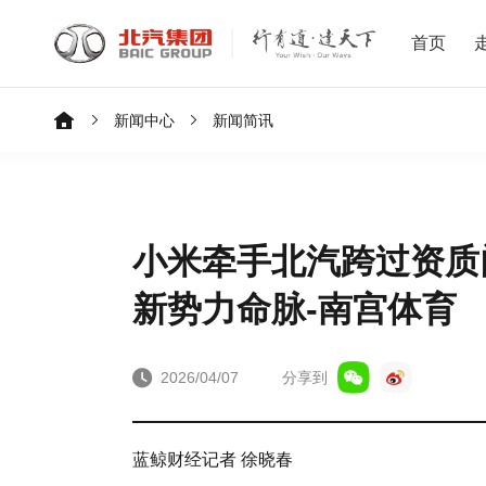
首页
新闻中心
新闻简讯
小米牵手北汽跨过资质
新势力命脉-南宫体育
2026/04/07
分享到
蓝鲸财经记者 徐晓春