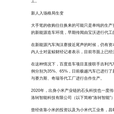
工。
新人入场格局生变
大手笔的收购往往换来的可能只是单纯的生产
的新能源造车环境，早期传闻由宝沃进行代工
在新能源汽车淘汰赛接近尾声的时候，仍有资
内人士对蓝鲸财经记者表示，目前市面上已经
在这种情况下，百度造车项目直接联手吉利汽
例分别为35%、65%，日前极越汽车已进行
与赛力斯、奇瑞等代工厂进行合作生产。
2020年，出身小米产业链的石头科技也一度传
洛轲智能科技有限公司（以下简称“洛轲智能”
曾经依靠小米的投资以及为小米代工业务，昌