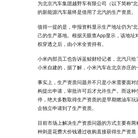
为北京汽车集团越野车有限公司（以下简称“北
的新能源汽车最终是借用了北汽的生产资质。
值得一提的是，申报资料显示生产地址仍为“北
己的生产基地。根据天眼查App显示，该地
权穿透之后，由小米全资持有。
小米内部员工也告诉蓝鲸财经记者，北汽只给
小米自建的，据了解，小米汽车在北京亦庄的
事实上，生产资质问题并不只是小米需要面对
构提出申请，审批许可后才允许生产。而这种
停，绝大多数取得生产资质的是早期燃油车玩
企独立申请到了生产资质。
目前市场上解决生产资质问题的方式主要有两
种则是花费大价钱通过收购直接获得生产资质