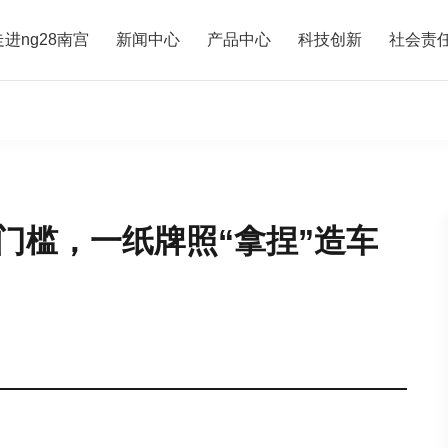
走进ng28南宫
新闻中心
产品中心
科技创新
社会责
门槛，一纸牌照“拿捏”造车