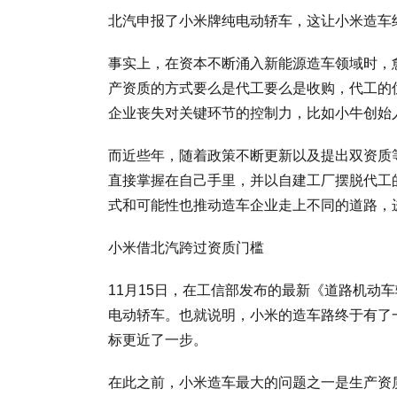
北汽申报了小米牌纯电动轿车，这让小米造车
事实上，在资本不断涌入新能源造车领域时，
产资质的方式要么是代工要么是收购，代工的
企业丧失对关键环节的控制力，比如小牛创始
而近些年，随着政策不断更新以及提出双资质
直接掌握在自己手里，并以自建工厂摆脱代工
式和可能性也推动造车企业走上不同的道路，
小米借北汽跨过资质门槛
11月15日，在工信部发布的最新《道路机动
电动轿车。也就说明，小米的造车路终于有了一
标更近了一步。
在此之前，小米造车最大的问题之一是生产资