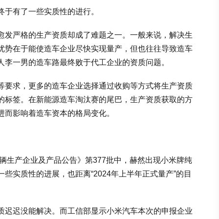
终于有了一些实质性的进行。
愈发严格的生产资质却成了难题之一。一般来说，解决生
优势在于能使造车企业尽快实现量产，但也往往导致造车
人李一男的造车路最终败于代工企业的资质问题。
等要求，更多的造车企业选择通过收购等方式将生产资质
的标签。在新能源造车淘汰赛的尾巴，生产资质获取的方
进而影响着造车资本的格局变化。
车辆生产企业及产品公告》第377批中，赫然出现小米牌纯
些实质性的进展，也距离“2024年上半年正式量产”的目
质迟迟没能解决。而工信部显示小米汽车本次的申报企业