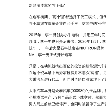
新能源造车的“生死劫”
在造车初期，“蔚小理”都选择了代工模式，
并不掌握在造车企业自己手里，这其中的“受害
2015年，李一男创办小牛电动，并用三年时
领域，李一男也只是后来者。2020年12月
技”），一年后火星石科技发布NIUTRON品
NV，李一男正式开始造车。
只是，在动辄就掏出百亿的投资的新能源汽车
在这个资本场中自游家显得并不那么“富裕”
大乘汽车进行代工，但同时也给自游家埋下了
大乘汽车本身是众泰汽车(000980)的子品牌
小规模试生产，9月产品正式下线交付。然而
男入局之前就已经停产，也同时被暂停了生产