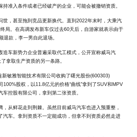
保持准入条件或者已经破产的企业，可能会被撤销资质。
世，甚至拖到竞品更新换代。直到2022年末时，大乘汽
终局。在高调发布新车仅过去60天后，自游家就表示由于
全额退款，李一男自此退场。
轰造车新势力企业普遍采取代工模式，公开宣称威马汽
上了拿取生产资质的另一条路。
新敏雅智能技术有限公司收购了曙光股份(600303)
100%股权，以11.8亿元的价格“曲线”拿到了SUV和MPV
汽车控股有限公司，拿到第二张资质。
腾，从鲜花走到荆棘。虽然目前威马汽车也进入预重整，
了汽车。拿到资质不一定能成功，但拿不到资质必然走进