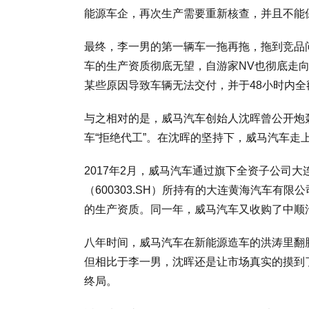
能源车企，再次生产需要重新核查，并且不能
最终，李一男的第一辆车一拖再拖，拖到竞品问
车的生产资质彻底无望，自游家NV也彻底走向
某些原因导致车辆无法交付，并于48小时内
与之相对的是，威马汽车创始人沈晖曾公开炮
车“拒绝代工”。在沈晖的坚持下，威马汽车走
2017年2月，威马汽车通过旗下全资子公司大连
（600303.SH）所持有的大连黄海汽车有限公司
的生产资质。同一年，威马汽车又收购了中顺
八年时间，威马汽车在新能源造车的洪涛里翻
但相比于李一男，沈晖还是让市场真实的摸到
终局。