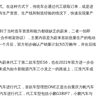
式。在这种方式下，传统车企通过代工获取订单，或是进
有生产资质、生产线和制造经验的情况下，快速实现量产
8)遇到了当时造车资质和能力都很缺乏的蔚来，二者一拍即
造合作框架协议》，主要内容是为蔚来首款批量生产的电动
一个月后，双方初步确认产销量计划为5万辆/年，并在后续
蔚来代工了第二款车型ES6，也在2021年双方进一步合
来成为如今新能源汽车三小龙之一的路途上，江淮汽车成
汽车进行代工，首款车型理想ONE正是出自重庆力帆汽车
马汽车进行代工，代工车型包括小鹏G3和P7，小鹏汽车与