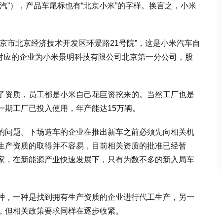
汽”），产品车尾标也有“北京小米”的字样。换言之，小米
京市北京经济技术开发区环景路21号院”，这是小米汽车自
址对应的企业为小米景明科技有限公司北京第一分公司，股
了资质，员工都是小米自己花巨资挖来的。当然工厂也是
一期工厂已投入使用，年产能达15万辆。
的问题。下场造车的企业在推出新车之前必须先向相关机
生产资质的取得并不容易，目前相关资质的批准已经暂
家，在新能源产业快速发展下，只有为数不多的新入局车
种，一种是找到拥有生产资质的企业进行代工生产，另一
，但相关政策要求同样在逐步收紧。