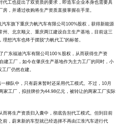
对代工也提出了双资质的要求，即造车企业本身也需要具
厂房，并通过收购将生产资质直接掌握在手里。
购力帆汽车旗下重庆力帆汽车有限公司100%股权，获得新能源
常州、北京顺义、重庆两江建设自主生产基地，目前这三
理想汽车也终于摆脱“力帆代工”的标签。
收购了广东福迪汽车有限公司100％股权，从而获得生产资
庆自建工厂，如今在肇庆生产基地作为主力工厂的同时，小
武汉工厂仍然在建。
第一梯队中，只有蔚来暂时还采用代工模式。不过，10月
两家工厂，拟挂牌价为44.98亿元，被转让的两家工厂实际
从而将生产资质归入囊中，彻底告别代工模式。但到目前
之前，蔚来新的车型就已经选择不再由江淮汽车进行代