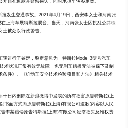
公开赔礼道歉并赔偿损失，同时承担车辆鉴定费。
斯拉发生交通事故。2021年4月19日，西安李女士和河南张
出现在上海车展特斯拉展台。当天，河南张女士因扰乱公共秩
女士被处以行政警告。
辆进行了鉴定，鉴定意见为：特斯拉Model 3型号汽车
制动系统现时技术状况正常有效无故障，也无刹车踏板无法被踩下及制
术条件》、《机动车安全技术检验项目和方法》相关技术
起十日内删除在新浪微博中发表的所有损害原告特斯拉(上
以书面方式向原告特斯拉(上海)有限公司道歉(内容以人民
被告李某赔偿原告特斯拉(上海)有限公司经济损失及维权费