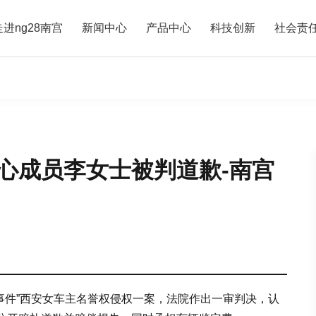
走进ng28南宫
新闻中心
产品中心
科技创新
社会责
心成员李女士被判道歉-南宫
展事件”西安女车主名誉权侵权一案，法院作出一审判决，认