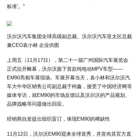
标准’。”
沃尔沃汽车集团全球高级副总裁、沃尔沃汽车亚太区总裁
兼CEO袁小林 企业供图
上周五（11月17日），第二十一届广州国际汽车展览会
正式拉开帷幕，沃尔沃旗下首款纯电动MPV车型——
EM90亮相车展现场。车展开幕当天，袁小林和沃尔沃汽
车大中华区销售公司副总裁于柯鑫，接受了中国经济网等
媒体专访，就EM90的市场反馈以及沃尔沃的产品规划、
品牌战略等问题做出回应。
经销商自发提出组织盲订，体现EM90的稀缺性
11月12日，沃尔沃EM90迎来全球首秀，并宣布其官方直