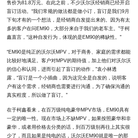
售价为81.8万元。在此之前，不少沃尔沃经销商已经开启
盲订活动。“我们常规的做法都是做小订，盲订是我们9月
下旬才有的一个想法，是经销商自发提出来的。因为有太
多的客户在问EM90，大部分来自于我们的老车主。”于柯
鑫直言，“这种自发行为，体现的是EM90的稀缺性。”
“EM90是纯正的沃尔沃MPV，对于商务、家庭的需求都能
比较好地满足。客户对MPV的期待值，加上他们对沃尔沃
的信心和认同，进而引起了盲订的动作，”袁小林透
露，“盲订是一个小插曲，因为这完全是自发的，说明客
户有这个需求，经销商也需要进行沟通，为了确保沟通的
真实程度，所以做了盲订。”
在于柯鑫看来，在百万级纯电豪华MPV市场，EM90具有
一定的唯一性。现在市场上不缺MPV，如果按照豪华和非
豪华，或者用价格去分类的话，到百万级别再往上其实很
少了，而且如果是纯电的话，沃尔沃EM90就是唯一的那