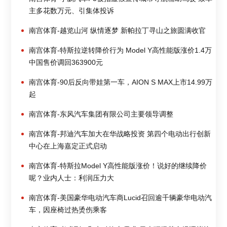
主多花数万元、引集体投诉
南宫体育-越览山河 纵情逐梦 新帕拉丁寻山之旅圆满收官
南宫体育-特斯拉逆转降价行为 Model Y高性能版涨价1.4万
中国售价调回363900元
南宫体育-90后反向带娃第一车，AION S MAX上市14.99万
起
南宫体育-东风汽车集团有限公司主要领导调整
南宫体育-邦迪汽车加大在华战略投资 第四个电动出行创新
中心在上海嘉定正式启动
南宫体育-特斯拉Model Y高性能版涨价！说好的继续降价
呢？业内人士：利润压力大
南宫体育-美国豪华电动汽车商Lucid召回逾千辆豪华电动汽
车，因座椅过热烫伤乘客