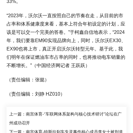
33%。
“2023年，沃尔沃一直按照自己的节奏在走，从目前的市
占率和体系健康度来看，基本上符合年初设定的计划，应
该是可以交一个完美的答卷。”于柯鑫自信地表示，“2024
年，我们要靠EM90实现品牌向上，同时，沃尔沃EX30、
EX90也将上市，真正开启沃尔沃转型元年。基于此，我
们明年在保证燃油车市占率的同时，也将推动电车销量的
不断增长。”（中国经济网记者 王跃跃）
（责任编辑：张懿）
（责任编辑：刘静 HZ010）
上一篇：南宫体育-“车联网体系架构与核心技术研讨”论坛在广
州成功召开
下一篇：南宫体育-特斯拉刹车失灵事件核心成员李女士被判道