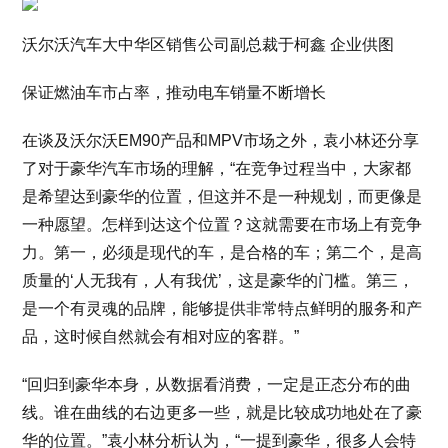
沃尔沃汽车大中华区销售公司副总裁于柯鑫 企业供图
保证燃油车市占率，推动电车销量不断增长
在谈及沃尔沃EM90产品和MPV市场之外，袁小林还分享
了对于豪华汽车市场的理解，“在竞争过程当中，大家都
是希望达到豪华的位置，但这并不是一种规划，而更像是
一种愿望。怎样到达这个位置？这就需要在市场上有竞争
力。第一，必须是现代的车，是合格的车；第二个，是高
质量的‘人无我有，人有我优’，这是豪华的门槛。第三，
是一个有灵魂的品牌，能够提供非常特点鲜明的服务和产
品，这时候自然就会有相对应的客群。”
“回归到豪华本身，从数据看消费，一定是正态分布的曲
线。谁在曲线的右边更多一些，就是比较成功地处在了豪
华的位置。”袁小林分析认为，“一提到豪华，很多人会特