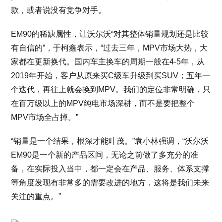
款，或者说没有竞争对手。
EM90的稀缺属性，让沃尔沃“对其整体销量规划还是比较
有自信的”，于柯鑫表示，“过去三年，MPV市场大热，大
家都在更新换代。国内车主换车的周期一般在4-5年，从
2019年开始，客户从原来买C级车升级到买SUV；五年一
个迭代，再往上就会换到MPV。我们的定位非常明确，只
在百万级以上的MPV纯电市场深耕，而不是要把整个
MPV市场全占掉。”
“销量是一个结果，根深才能叶茂。”袁小林强调，“沃尔沃
EM90是一个新的产品区间，无论之前做了多充分的准
备，在实际投入当中，都一定会在产品、服务、体系支撑
等角度发现有非常多的需要改进的地方，这将是我们未来
关注的重点。”