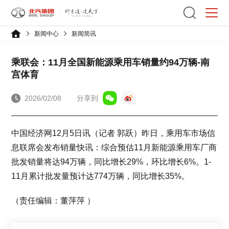
新闻中心
新闻简讯
乘联会：11月全国新能源乘用车销量约94万辆-南
宫体育
2026/02/08
分享到
中国经济网12月5日讯（记者 郭跃）昨日，乘用车市场信
息联席会发布销量快讯：综合预估11月新能源乘用车厂商
批发销量将达94万辆，同比增长29%，环比增长6%。1-
11月累计批发量预计达774万辆，同比增长35%。
（责任编辑：董萍萍 ）