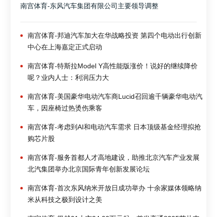
南宫体育-东风汽车集团有限公司主要领导调整
南宫体育-邦迪汽车加大在华战略投资 第四个电动出行创新
中心在上海嘉定正式启动
南宫体育-特斯拉Model Y高性能版涨价！说好的继续降价
呢？业内人士：利润压力大
南宫体育-美国豪华电动汽车商Lucid召回逾千辆豪华电动汽
车，因座椅过热烫伤乘客
南宫体育-考虑到AI和电动汽车需求 日本顶级基金经理拟抢
购芯片股
南宫体育-服务首都人才高地建设，助推北京汽车产业发展
北汽集团举办北京国际青年创新发展论坛
南宫体育-首次东风纳米开放日成功举办 十余家媒体领略纳
米从科技之极到设计之美