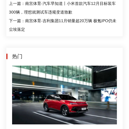
上一篇：南宫体育-汽车早知道丨小米首款汽车12月目标装车
300辆，理想就测试车违规变道致歉
下一篇：南宫体育-吉利集团11月销量超20万辆 极氪IPO仍未
尘埃落定
热门