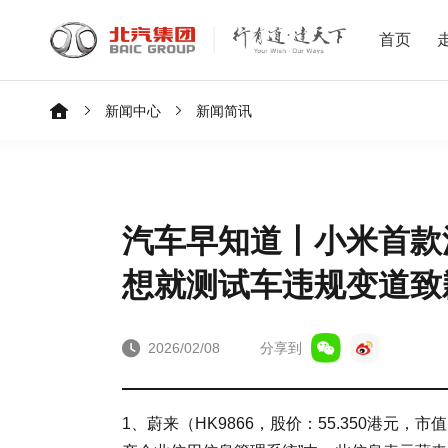
首页
新闻中心
新闻简讯
汽车早知道丨小米首款汽
想就测试车违规变道致
2026/02/08
分享到
1、蔚来（HK9866，股价：55.350港元，