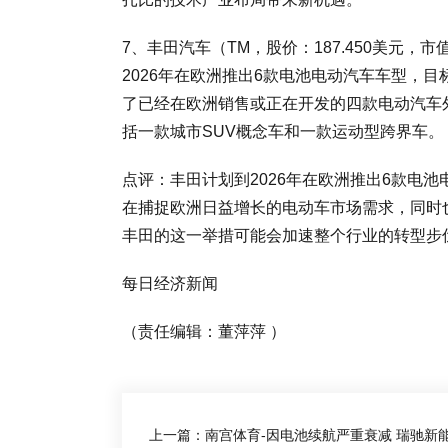
7、丰田汽车（TM，股价：187.450美元，
2026年在欧洲推出6款电池电动汽车车型，
了已经在欧洲销售或正在开发的四款电动汽车外
括一款城市SUV概念车和一款运动型跨界车。
点评：丰田计划到2026年在欧洲推出6款电
在捕捉欧洲日益增长的电动车市场需求，同时
丰田的这一举措可能会加速整个行业的转型步
每日经济新闻
（责任编辑：董萍萍 ）
上一篇：南宫体育-因电池续航严重衰减 瑞驰新