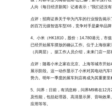
人向《每日经济新闻》记者表示：“我们还没有
点评：招商证券关于华为汽车的行业报告揭示
的百万元级智选车型X6，竞争对手是豪华品
4、小米（HK1810，股价：14.780港元，
已经开始展车摆放的确认工作。位于上海徐家汇(
（共两层）。据工作人员介绍，未来门店一层
点评：随着小米之家在北京、上海等城市开始
展示阶段。这一动作显示了小米对其电动汽车
势力。明年一季度的展车到店将成为其重要里
5、问界：日前，有消息称，问界M9将在12
及性能，包括处理器、高清显示屏、音响效果
应用等等。