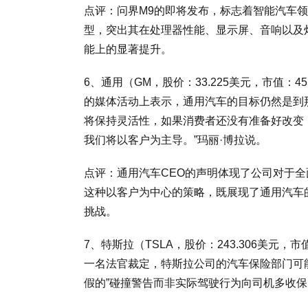
点评：问界M9的即将发布，标志着智能汽车领
型，突出其在处理器性能、显示屏、音响以及
能上的显著提升。
6、通用（GM，股价：33.225美元，市值：
的媒体活动上表示，通用汽车的目标仍然是到
将保持灵活性，如果消费者还没有准备好改变
我们将以客户为主导。”玛丽·博拉说。
点评：通用汽车CEO的声明体现了公司对于
这种以客户为中心的策略，既展现了通用汽车
挑战。
7、特斯拉（TSLA，股价：243.306美元，
一名法官裁定，特斯拉公司的汽车保险部门可
假的”碰撞警告而非实际驾驶行为向司机多收保