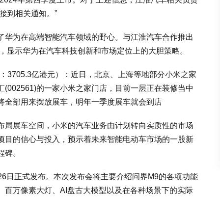
接到相关通知。”
了华为在高端智能汽车领域的野心。与江淮汽车合作推出
牌，显示华为在汽车科技创新和市场定位上的大胆策略。
市值：3705.3亿港元）：近日，北京、上海等地部分小米之家
002561)的一家小米之家门店，目前一层正在装修当中
将全部用来摆放展车，明年一季度展车就会到店
布局展车空间，小米的汽车业务由计划转向实质性的市场
项目的信心与投入，预示着未来智能电动车市场的一股新
程碑。
月26日正式发布。本次发布会将主要介绍问界M9的各项功能
、百万像素大灯、AI盘古大模型以及在各种场景下的实际