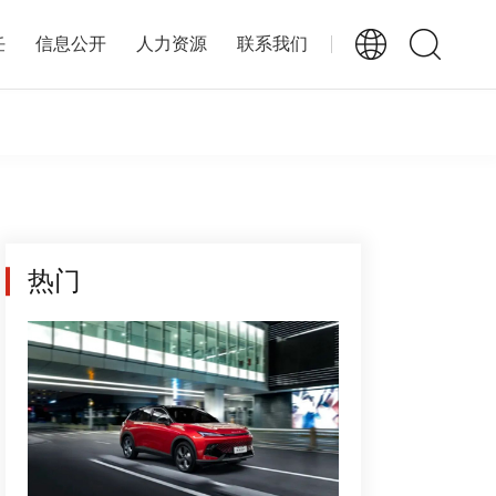
任
信息公开
人力资源
联系我们
热门