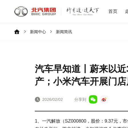
首页
新闻中心
新闻简讯
汽车早知道丨蔚来以近3
产；小米汽车开展门店
2026/02/02
分享到
1、一汽解放（SZ000800，股价：9.37元