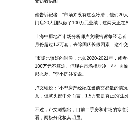
受访者供图
他告诉记者：“市场并没有这么冷清，他们20
门店20人团队做了100万元业绩，这两天正在
上海中原地产市场分析师卢文曦告诉每经记者：“
月份超过1.2万套，去除国庆长假因素，这个交
“市场比较好的时候，比如2020-2021年，
100万元不算难。但现在市场相对冷一些，能
那么差。”李小忆补充说。
卢文曦说：“小型房产经纪在当前交易量的情况
意，但就头部中介而言，1.5万套是真正的‘生
不过，卢文曦指出，目前二手房和市场的寒意
看，两极分化极其明显。