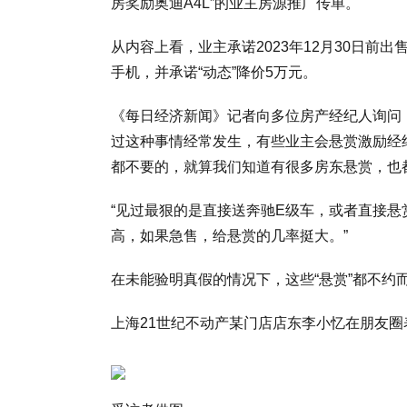
房奖励奥迪A4L”的业主房源推广传单。
从内容上看，业主承诺2023年12月30日前
手机，并承诺“动态”降价5万元。
《每日经济新闻》记者向多位房产经纪人询问
过这种事情经常发生，有些业主会悬赏激励经
都不要的，就算我们知道有很多房东悬赏，也
“见过最狠的是直接送奔驰E级车，或者直接悬
高，如果急售，给悬赏的几率挺大。”
在未能验明真假的情况下，这些“悬赏”都不约
上海21世纪不动产某门店店东李小忆在朋友圈