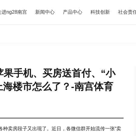
走进ng28南宫
新闻中心
产品中心
科技创新
社会责
苹果手机、买房送首付、“小
上海楼市怎么了？-南宫体育
，各种卖房段子又出现了。近日，各微信群开始流传一张“卖