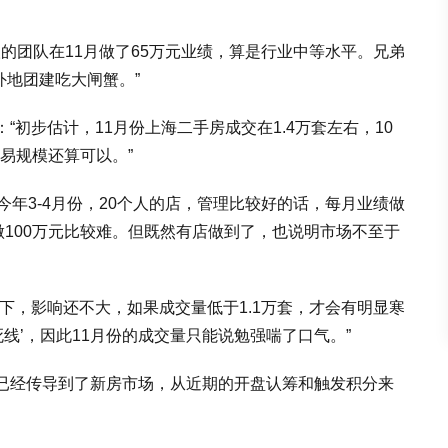
人的团队在11月做了65万元业绩，算是行业中等水平。兄弟
外地团建吃大闸蟹。”
初步估计，11月份上海二手房成交在1.4万套左右，10
易规模还算可以。”
或者今年3-4月份，20个人的店，管理比较好的话，每月业绩做
做100万元比较难。但既然有店做到了，也说明市场不至于
下，影响还不大，如果成交量低于1.1万套，才会有明显寒
死线’，因此11月份的成交量只能说勉强喘了口气。”
已经传导到了新房市场，从近期的开盘认筹和触发积分来