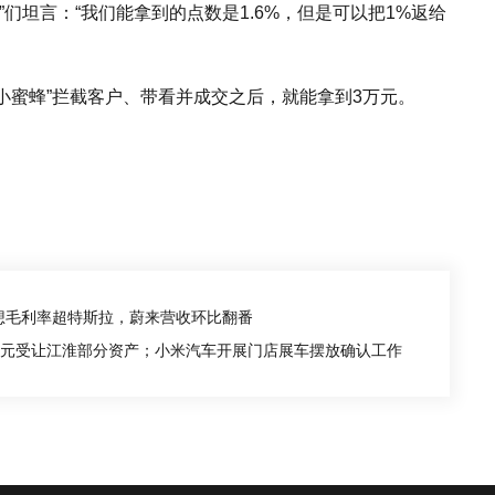
们坦言：“我们能拿到的点数是1.6%，但是可以把1%返给
“小蜜蜂”拦截客户、带看并成交之后，就能拿到3万元。
想毛利率超特斯拉，蔚来营收环比翻番
6亿元受让江淮部分资产；小米汽车开展门店展车摆放确认工作