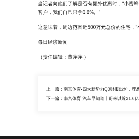
当记者向他们了解是否有额外优惠时，“小蜜蜂”
客户，我们自己只拿0.6%。”
这意味着，周边范围近500万元总价的住宅，
每日经济新闻
（责任编辑：董萍萍 ）
上一篇：南宫体育-四大新势力Q3财报出炉，理
下一篇：南宫体育-汽车早知道丨蔚来以近31.