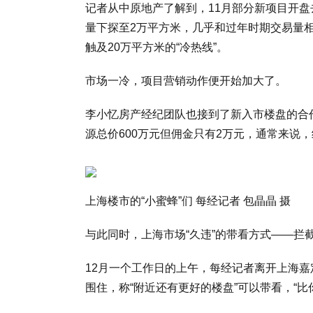
记者从中原地产了解到，11月部分新项目开盘
量下探至2万平方米，几乎和过年时期交易量
触及20万平方米的“冷热线”。
市场一冷，项目营销动作便开始加大了。
李小忆房产经纪团队也接到了新入市楼盘的合
源总价600万元但佣金只有2万元，通常来说
上海楼市的“小蜜蜂”们 每经记者 包晶晶 摄
与此同时，上海市场“久违”的带看方式——拦
12月一个工作日的上午，每经记者离开上海
围住，称“附近还有更好的楼盘”可以带看，“