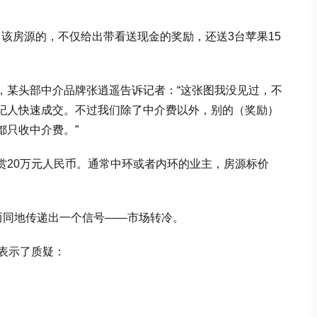
出售该房源的，不仅给出带看送现金的奖励，还送3台苹果15
，某头部中介品牌张逍遥告诉记者：“这张图我没见过，不
纪人快速成交。不过我们除了中介费以外，别的（奖励）
都只收中介费。”
赏20万元人民币。通常中环或者内环的业主，房源标价
而同地传递出一个信号——市场转冷。
表示了质疑：