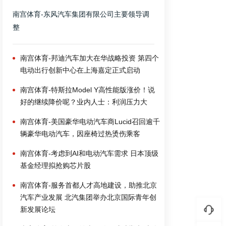
南宫体育-东风汽车集团有限公司主要领导调
整
南宫体育-邦迪汽车加大在华战略投资 第四个
电动出行创新中心在上海嘉定正式启动
南宫体育-特斯拉Model Y高性能版涨价！说
好的继续降价呢？业内人士：利润压力大
南宫体育-美国豪华电动汽车商Lucid召回逾千
辆豪华电动汽车，因座椅过热烫伤乘客
南宫体育-考虑到AI和电动汽车需求 日本顶级
基金经理拟抢购芯片股
南宫体育-服务首都人才高地建设，助推北京
汽车产业发展 北汽集团举办北京国际青年创
新发展论坛