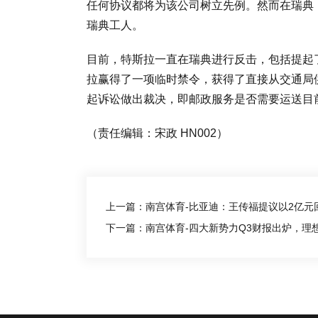
任何协议都将为该公司树立先例。然而在瑞典
瑞典工人。
目前，特斯拉一直在瑞典进行反击，包括提起
拉赢得了一项临时禁令，获得了直接从交通局
起诉讼做出裁决，即邮政服务是否需要运送目
（责任编辑：宋政 HN002）
上一篇：南宫体育-比亚迪：王传福提议以2亿元
下一篇：南宫体育-四大新势力Q3财报出炉，理