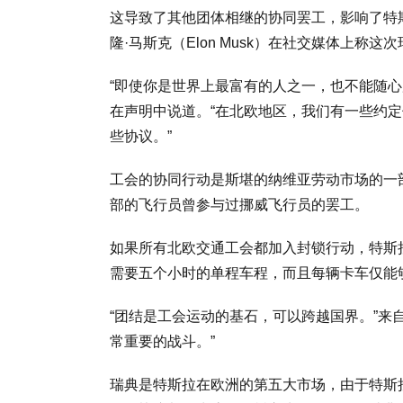
这导致了其他团体相继的协同罢工，影响了特
隆·马斯克（Elon Musk）在社交媒体上称这
“即使你是世界上最富有的人之一，也不能随心所欲制
在声明中说道。“在北欧地区，我们有一些约
些协议。”
工会的协同行动是斯堪的纳维亚劳动市场的一部
部的飞行员曾参与过挪威飞行员的罢工。
如果所有北欧交通工会都加入封锁行动，特斯
需要五个小时的单程车程，而且每辆卡车仅能
“团结是工会运动的基石，可以跨越国界。”来自丹
常重要的战斗。”
瑞典是特斯拉在欧洲的第五大市场，由于特斯