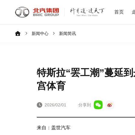
首页
新闻中心
新闻简讯
特斯拉“罢工潮”蔓延
宫体育
2026/02/01
分享到
来自：盖世汽车