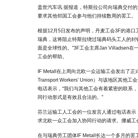
盖世汽车讯 据报道，特斯拉公司向瑞典交付
要求其他邻国工会参与他们持续数周的罢工。
根据12月5日发布的声明，丹麦工会3F的港
瑞典，这将阻止特斯拉绕过瑞典码头工人的封
面是全球性的。”3F工会主席Jan Villadse
工会的帮助。
IF Metall在上周向北欧一众运输工会发出了
Transport Workers’ Union）与该地区其他
电话表示，“我们与其他工会有着紧密的联系
同行动形式是有效且合法的。”
芬兰运输工人工会的一位发言人通过电话表示
求北欧一众工会加入协同行动的请求。挪威工会发言人J
在与瑞典劳工团体IF Metall长达一个多