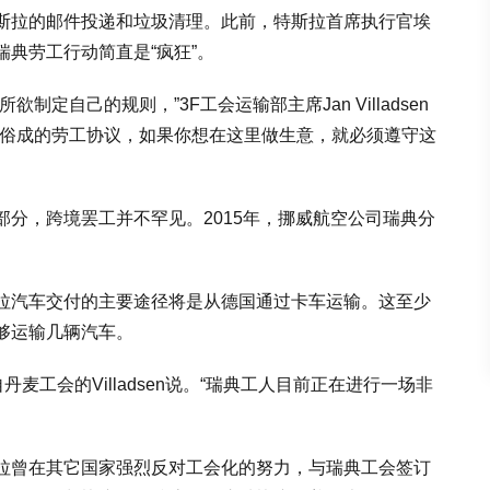
斯拉的邮件投递和垃圾清理。此前，特斯拉首席执行官埃
次瑞典劳工行动简直是“疯狂”。
定自己的规则，”3F工会运输部主席Jan Villadsen
定俗成的劳工协议，如果你想在这里做生意，就必须遵守这
分，跨境罢工并不罕见。2015年，挪威航空公司瑞典分
拉汽车交付的主要途径将是从德国通过卡车运输。这至少
够运输几辆汽车。
麦工会的Villadsen说。“瑞典工人目前正在进行一场非
拉曾在其它国家强烈反对工会化的努力，与瑞典工会签订