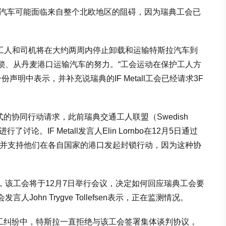
的汽车可能面临来自整个北欧地区的阻碍，因为瑞典工会已
口工人和司机将在大约两周内停止卸载和运输特斯拉汽车到
锁、从丹麦港口运输汽车的努力。“工会运动在保护工人方
n在一份声明中表示，并补充说瑞典的IF Metall工会已经请求3F
正式的协同行动请求，此前瑞典交通工人联盟（Swedish
工会进行了讨论。IF Metall发言人Elin Lornbo在12月5日通过
，并支持他们在各自国家的港口发起封锁行动，因为这种协
，该工会将于12月7日举行会议，决定如何回应瑞典工会要
ohn Trygve Tollefsen表示，正在监测情况。
月的罢工纠纷中，特斯拉一直拒绝与该工会签署集体谈判协议，