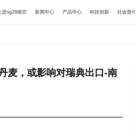
走进ng28南宫
新闻中心
产品中心
科技创新
社会责
到丹麦，或影响对瑞典出口-南