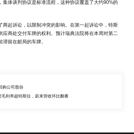
，集体谈判协议是标准流程，这种协议覆盖了大约90%的
了两起诉讼，以限制冲突的影响。在第一起诉讼中，特斯
供应商处交付车牌的权利。预计瑞典法院将在本周对第二
前滞留在邮局的车牌。
回购公司股份
想毛利率超特斯拉，蔚来营收环比翻番