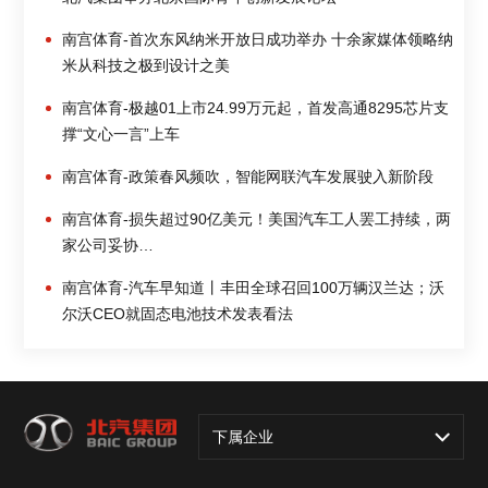
南宫体育-首次东风纳米开放日成功举办 十余家媒体领略纳
米从科技之极到设计之美
南宫体育-极越01上市24.99万元起，首发高通8295芯片支
撑“文心一言”上车
南宫体育-政策春风频吹，智能网联汽车发展驶入新阶段
南宫体育-损失超过90亿美元！美国汽车工人罢工持续，两
家公司妥协…
南宫体育-汽车早知道丨丰田全球召回100万辆汉兰达；沃
尔沃CEO就固态电池技术发表看法
下属企业