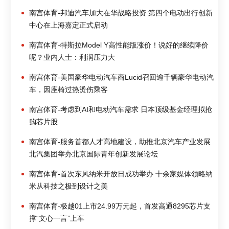
南宫体育-邦迪汽车加大在华战略投资 第四个电动出行创新
中心在上海嘉定正式启动
南宫体育-特斯拉Model Y高性能版涨价！说好的继续降价
呢？业内人士：利润压力大
南宫体育-美国豪华电动汽车商Lucid召回逾千辆豪华电动汽
车，因座椅过热烫伤乘客
南宫体育-考虑到AI和电动汽车需求 日本顶级基金经理拟抢
购芯片股
南宫体育-服务首都人才高地建设，助推北京汽车产业发展
北汽集团举办北京国际青年创新发展论坛
南宫体育-首次东风纳米开放日成功举办 十余家媒体领略纳
米从科技之极到设计之美
南宫体育-极越01上市24.99万元起，首发高通8295芯片支
撑“文心一言”上车