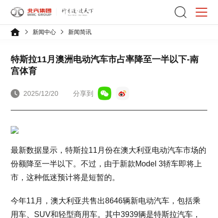
新闻中心
新闻简讯
特斯拉11月澳洲电动汽车市占率降至一半以下-南
宫体育
2025/12/20
分享到
最新数据显示，特斯拉11月份在澳大利亚电动汽车市场的
份额降至一半以下。不过，由于新款Model 3轿车即将上
市，这种低迷预计将是短暂的。
今年11月，澳大利亚共售出8646辆新电动汽车，包括乘
用车、SUV和轻型商用车。其中3939辆是特斯拉汽车，