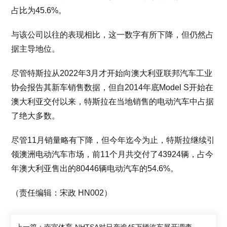
占比为45.6%。
与该公司以往的表现相比，这一数字有所下降，但仍然占
据主导地位。
尽管特斯拉从2022年3月才开始向澳大利亚联邦汽车工业
协会报告其新车销售数据，但自2014年底Model S开始在
澳大利亚交付以来，特斯拉在当地销售的电动汽车中占据
了绝大多数。
尽管11月销量略有下降，但今年迄今为止，特斯拉继续引
领澳洲电动汽车市场，前11个月共交付了43924辆，占今
年澳大利亚售出的80446辆电动汽车的54.6%。
（责任编辑：宋政 HN002）
上一篇：南宫体育-NHTSA对日产逾45万辆汽车展开调查