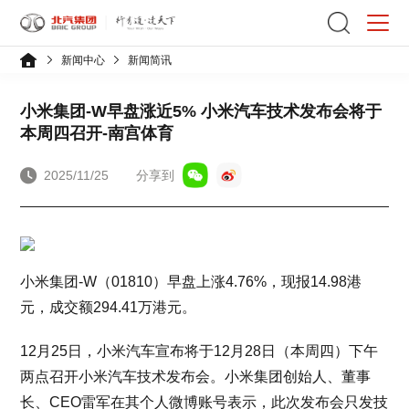
新闻中心
新闻简讯
小米集团-W早盘涨近5% 小米汽车技术发布会将于
本周四召开-南宫体育
2025/11/25
分享到
小米集团-W（01810）早盘上涨4.76%，现报14.98港
元，成交额294.41万港元。
12月25日，小米汽车宣布将于12月28日（本周四）下午
两点召开小米汽车技术发布会。小米集团创始人、董事
长、CEO雷军在其个人微博账号表示，此次发布会只发技