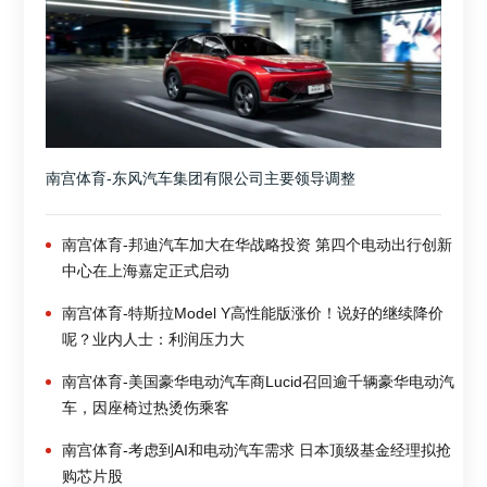
南宫体育-东风汽车集团有限公司主要领导调整
南宫体育-邦迪汽车加大在华战略投资 第四个电动出行创新
中心在上海嘉定正式启动
南宫体育-特斯拉Model Y高性能版涨价！说好的继续降价
呢？业内人士：利润压力大
南宫体育-美国豪华电动汽车商Lucid召回逾千辆豪华电动汽
车，因座椅过热烫伤乘客
南宫体育-考虑到AI和电动汽车需求 日本顶级基金经理拟抢
购芯片股