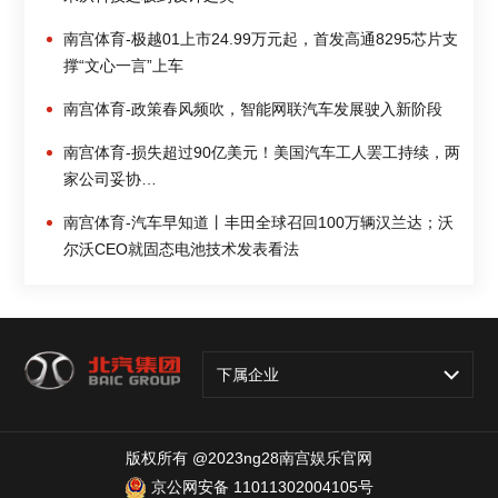
南宫体育-极越01上市24.99万元起，首发高通8295芯片支
撑“文心一言”上车
南宫体育-政策春风频吹，智能网联汽车发展驶入新阶段
南宫体育-损失超过90亿美元！美国汽车工人罢工持续，两
家公司妥协…
南宫体育-汽车早知道丨丰田全球召回100万辆汉兰达；沃
尔沃CEO就固态电池技术发表看法
下属企业
版权所有 @2023ng28南宫娱乐官网
京公网安备 11011302004105号