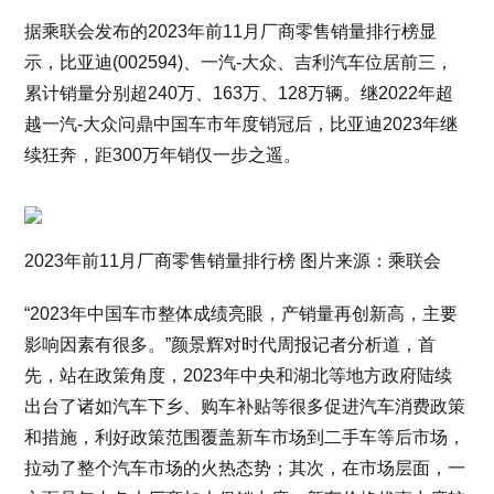
据乘联会发布的2023年前11月厂商零售销量排行榜显
示，比亚迪(002594)、一汽-大众、吉利汽车位居前三，
累计销量分别超240万、163万、128万辆。继2022年超
越一汽-大众问鼎中国车市年度销冠后，比亚迪2023年继
续狂奔，距300万年销仅一步之遥。
2023年前11月厂商零售销量排行榜 图片来源：乘联会
“2023年中国车市整体成绩亮眼，产销量再创新高，主要
影响因素有很多。”颜景辉对时代周报记者分析道，首
先，站在政策角度，2023年中央和湖北等地方政府陆续
出台了诸如汽车下乡、购车补贴等很多促进汽车消费政策
和措施，利好政策范围覆盖新车市场到二手车等后市场，
拉动了整个汽车市场的火热态势；其次，在市场层面，一