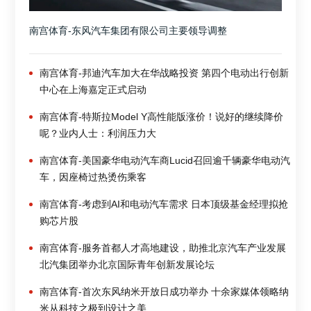
南宫体育-东风汽车集团有限公司主要领导调整
南宫体育-邦迪汽车加大在华战略投资 第四个电动出行创新
中心在上海嘉定正式启动
南宫体育-特斯拉Model Y高性能版涨价！说好的继续降价
呢？业内人士：利润压力大
南宫体育-美国豪华电动汽车商Lucid召回逾千辆豪华电动汽
车，因座椅过热烫伤乘客
南宫体育-考虑到AI和电动汽车需求 日本顶级基金经理拟抢
购芯片股
南宫体育-服务首都人才高地建设，助推北京汽车产业发展
北汽集团举办北京国际青年创新发展论坛
南宫体育-首次东风纳米开放日成功举办 十余家媒体领略纳
米从科技之极到设计之美