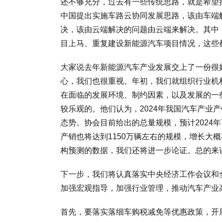
还不够充分，过去有一些传统思路，就是希望
中国提出实施车路云协同发展思路，该由车端
决，该由云端解决的问题由云端来解决。其中
目上马、重复建设新能源汽车项目情况，这些
大家说去年新能源汽车产业发展交上了一份很
心，我们也很重视。年初，我们就组织行业机
在面临的发展环境、制约因素，以及发展的一
较乐观的。他们认为，2024年我国汽车产业
态势。协会目前给出的总量规模，预计2024年
产销也将达到1150万辆左右的规模，增长大
构预测的数据，我们还将进一步论证。总的来
下一步，我们将认真落实中央经济工作会议和
加强宏观指导，加强行业管理，推动汽车产业
首先，要落实落细车购税减免等优惠政策，开