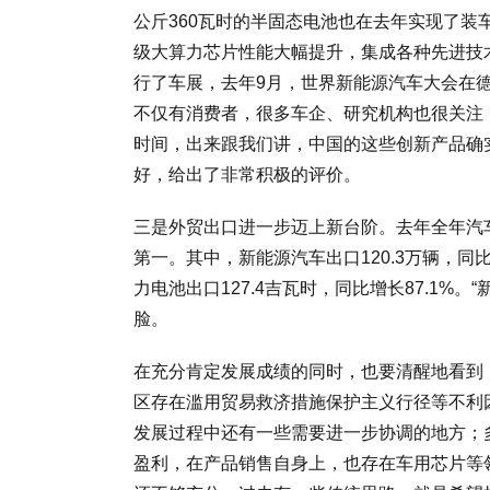
公斤360瓦时的半固态电池也在去年实现了装
级大算力芯片性能大幅提升，集成各种先进技
行了车展，去年9月，世界新能源汽车大会在
不仅有消费者，很多车企、研究机构也很关注
时间，出来跟我们讲，中国的这些创新产品确
好，给出了非常积极的评价。
三是外贸出口进一步迈上新台阶。去年全年汽车
第一。其中，新能源汽车出口120.3万辆，同
力电池出口127.4吉瓦时，同比增长87.1%
脸。
在充分肯定发展成绩的同时，也要清醒地看到
区存在滥用贸易救济措施保护主义行径等不利
发展过程中还有一些需要进一步协调的地方；
盈利，在产品销售自身上，也存在车用芯片等