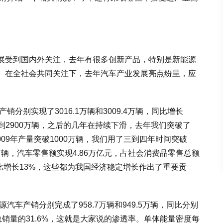
展受到国内外关注，去年有很多创新产品，特别是新能源
。在全社会共同关注下，去年汽车产业发展亮点纷呈，应
销分别实现了3016.1万辆和3009.4万辆，同比增长
曾达到2900万辆，之后的几年在持续下滑，去年我们突破了
009年产量突破1000万辆，我们用了三到四年时间突破
0万辆，汽车零售额实现4.86万亿元，占社会消费品零售总额
同比增长13%，这些都为我国经济稳定增长作出了重要贡
汽车产销分别完成了958.7万辆和949.5万辆，同比分别
车总销量的31.6%，这就是大家说的渗透率。单体能量密度每