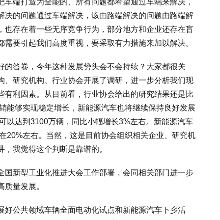
把车端打造为全能的、所有问题都希望通过车端来解决，
解决的问题通过车端解决，该由路端解决的问题由路端解
，也存在着一些无序竞争行为，部分地方和企业还存在盲
都需要引起我们高度重视，要采取有力措施来加以解决。
好的答卷，今年这种发展势头会不会持续？大家都很关
构、研究机构、行业协会开展了调研，进一步分析我们现
些有利因素。从目前看，行业协会给出的研究结果还是比
产销能够实现稳定增长，新能源汽车也将继续保持良好发展
可以达到3100万辆，同比小幅增长3%左右。新能源汽车
概在20%左右。当然，这是目前协会组织相关企业、研究机
讲，我觉得这个判断是靠谱的。
全国新型工业化推进大会工作部署，会同相关部门进一步
高质量发展。
展好公共领域车辆全面电动化试点和新能源汽车下乡活