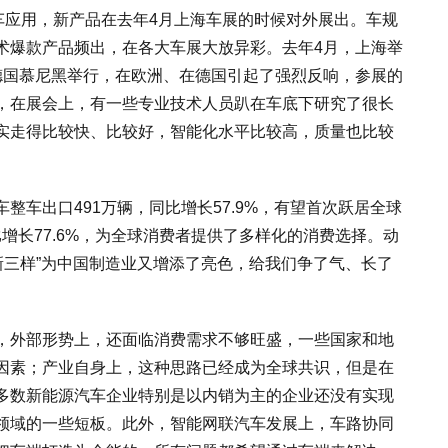
车应用，新产品在去年4月上海车展的时候对外展出。车规
术爆款产品频出，在各大车展大放异彩。去年4月，上海举
德国慕尼黑举行，在欧洲、在德国引起了强烈反响，参展的
，在展会上，有一些专业技术人员趴在车底下研究了很长
实走得比较快、比较好，智能化水平比较高，质量也比较
整车出口491万辆，同比增长57.9%，有望首次跃居全球
比增长77.6%，为全球消费者提供了多样化的消费选择。动
。“新三样”为中国制造业又增添了亮色，给我们争了气、长了
，外部形势上，还面临消费需求不够旺盛，一些国家和地
因素；产业自身上，这种思路已经成为全球共识，但是在
多数新能源汽车企业特别是以内销为主的企业还没有实现
领域的一些短板。此外，智能网联汽车发展上，车路协同