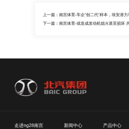
上一篇：南宫体育-车企“创二代”样本，埃安潜力
下一篇：南宫体育-或造成发动机熄火甚至损坏 共计62
走进ng28南宫
新闻中心
产品中心