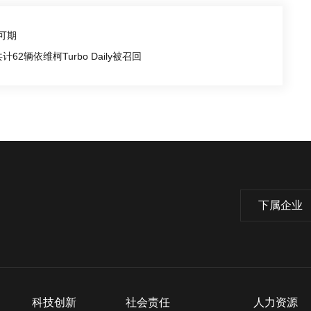
可期
辆依维柯Turbo Daily被召回
下属企业
科技创新
社会责任
人力资源