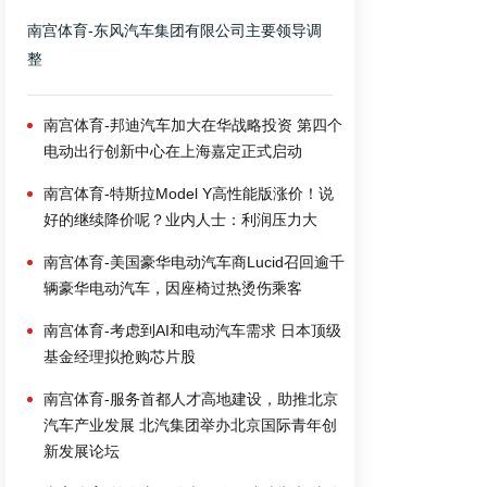
南宫体育-东风汽车集团有限公司主要领导调
整
南宫体育-邦迪汽车加大在华战略投资 第四个
电动出行创新中心在上海嘉定正式启动
南宫体育-特斯拉Model Y高性能版涨价！说
好的继续降价呢？业内人士：利润压力大
南宫体育-美国豪华电动汽车商Lucid召回逾千
辆豪华电动汽车，因座椅过热烫伤乘客
南宫体育-考虑到AI和电动汽车需求 日本顶级
基金经理拟抢购芯片股
南宫体育-服务首都人才高地建设，助推北京
汽车产业发展 北汽集团举办北京国际青年创
新发展论坛