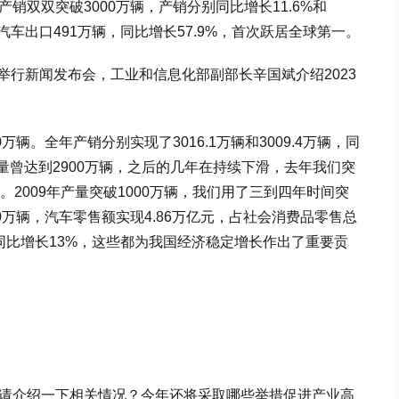
销双双突破3000万辆，产销分别同比增长11.6%和
汽车出口491万辆，同比增长57.9%，首次跃居全球第一。
举行新闻发布会，工业和信息化部副部长辛国斌介绍2023
万辆。全年产销分别实现了3016.1万辆和3009.4万辆，同
年产量曾达到2900万辆，之后的几年在持续下滑，去年我们突
。2009年产量突破1000万辆，我们用了三到四年时间突
00万辆，汽车零售额实现4.86万亿元，占社会消费品零售总
值同比增长13%，这些都为我国经济稳定增长作出了重要贡
。请介绍一下相关情况？今年还将采取哪些举措促进产业高