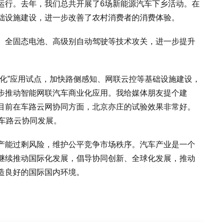
运行。去年，我们总共开展了6场新能源汽车下乡活动。在
础设施建设，进一步改善了农村消费者的消费体验。
、全固态电池、高级别自动驾驶等技术攻关，进一步提升
体化”应用试点，加快路侧感知、网联云控等基础设施建设，
步推动智能网联汽车商业化应用。我给媒体朋友提个建
目前在车路云网协同方面，北京亦庄的试验效果非常好。
车路云协同发展。
产能过剩风险，维护公平竞争市场秩序。汽车产业是一个
继续推动国际化发展，倡导协同创新、全球化发展，推动
造良好的国际国内环境。