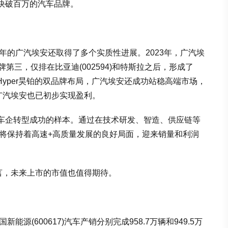
快破百万的汽车品牌。
3年的广汽埃安还取得了多个实质性进展。2023年，广汽埃
第三，仅排在比亚迪(002594)和特斯拉之后，形成了
+Hyper昊铂的双品牌布局，广汽埃安还成功站稳高端市场，
，广汽埃安也已初步实现盈利。
车企转型成功的样本。通过在技术研发、智造、供应链等
仍将保持着高速+高质量发展的良好局面，迎来销量和利润
言，未来上市的市值也值得期待。
源(600617)汽车产销分别完成958.7万辆和949.5万