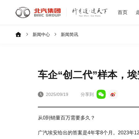
首页
新闻中心
新闻简讯
车企“创二代”样本，埃
2025/09/19
分享到
从0到销量百万需要多久？
广汽埃安给出的答案是4年零8个月。2023年