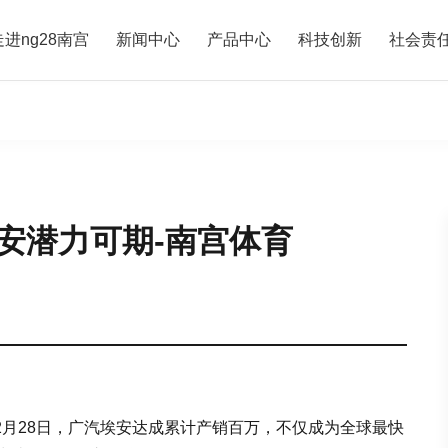
走进ng28南宫
新闻中心
产品中心
科技创新
社会责
安潜力可期-南宫体育
12月28日，广汽埃安达成累计产销百万，不仅成为全球最快