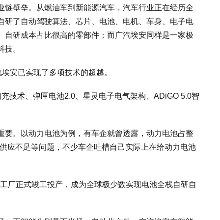
业链壁垒。从燃油车到新能源汽车，汽车行业正在经历全
自研了自动驾驶算法、芯片、电池、电机、车身、电子电
、自研成本占比很高的零部件；而广汽埃安同样是一家极
科技。
广汽埃安已实现了多项技术的超越。
技术、弹匣电池2.0、星灵电子电气架构、ADiGO 5.0智
重要。以动力电池为例，有车企就曾透露，动力电池占整
高、供应不足等问题，不少车企吐槽自己实际上在给动力电池
生态工厂正式竣工投产，成为全球极少数实现电池全栈自研自