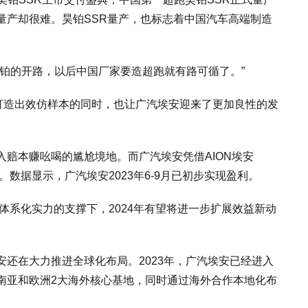
量产却很难。昊铂SSR量产，也标志着中国汽车高端制造
铂的开路，以后中国厂家要造超跑就有路可循了。”
企打造出效仿样本的同时，也让广汽埃安迎来了更加良性的发
赔本赚吆喝的尴尬境地。而广汽埃安凭借AION埃安
。数据显示，广汽埃安2023年6-9月已初步实现盈利。
在体系化实力的支撑下，2024年有望将进一步扩展效益新动
还在大力推进全球化布局。2023年，广汽埃安已经进入
南亚和欧洲2大海外核心基地，同时通过海外合作本地化布