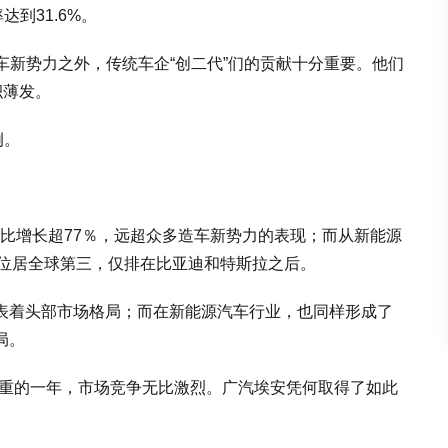
达到31.6%。
车新势力之外，传统车企“创二代”们的贡献十分重要。他们
积薄发。
例。
，同比增长超77％，远超众多造车新势力的表现；而从新能源
量位居全球第三，仅排在比亚迪和特斯拉之后。
代表着头部市场格局；而在新能源汽车行业，也同样形成了
局。
严重的一年，市场竞争无比激烈。广汽埃安凭何取得了如此