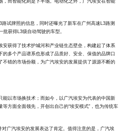
场，而智能化则是下半场。电动化之外，广汽埃安在智能
L3路试牌照的信息，同时还曝光了新车在广州高速L3路测
第一批获得L3级自动驾驶的车型。
埃安获得了技术护城河和产业链生态壁垒，构建起了体系
下的多个产品谱系也形成了品质好、安全、保值的品牌口
了不错的市场份额，为广汽埃安的发展提供了源源不断的
只能以市场换技术；而如今，以广汽埃安为代表的中国新
量等方面全面领先，开创出自己的“埃安模式”，也为传统车
，并对广汽埃安的发展表达了肯定。值得注意的是，广汽埃