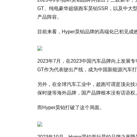
GT、纯电豪华超级跑车昊铂SSR，以及中大型
产品阵容。
目前来看，Hyper昊铂品牌的高端化已初见成
2023年7月，在2023中国汽车品牌向上发
GT作为代表驶出产线，成为中国新能源汽车
另外，在全球汽车工业中，超跑可谓是顶尖技
保时捷等海外品牌，国产品牌根本没有话语权
而Hyper昊铂打破了这个局面。
2023年10月，Hyper昊铂举行昊铂品牌之