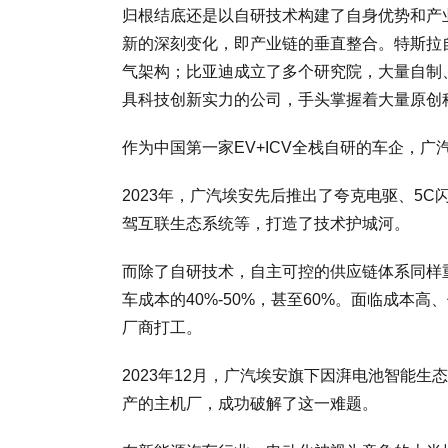
归根结底还是以自研技术构建了自身优势和产
新的深刻变化，即产业链的垂直整合。特斯拉
气架构；比亚迪成立了多个研究院，大量自制
具科技创新实力的公司，手头掌握着大量原创
作为中国第一家EV+ICV全栈自研的车企，
2023年，广汽埃安先后推出了夸克电驱、5C闪充
驾互联生态系统等，打造了技术护城河。
而除了自研技术，自主可控的供应链体系同样
车成本的40%-50%，甚至60%。面临成本
厂商打工。
2023年12月，广汽埃安旗下因湃电池智能
产的主机厂，成功破解了这一难题。