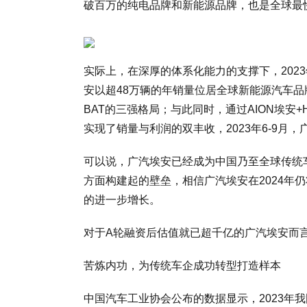
破百万的纯电品牌和新能源品牌，也是全球最
实际上，在深厚的体系化能力的支撑下，202
安以超48万辆的年销量位居全球新能源汽车品牌
BAT的三强格局；与此同时，通过AION埃安
实现了销量与利润的双丰收，2023年6-9月
可以说，广汽埃安已经成为中国乃至全球传统
方面构建起的壁垒，相信广汽埃安在2024年
的进一步增长。
对于A轮融资后估值就已超千亿的广汽埃安而
苦炼内功，为传统车企成功转型打造样本
中国汽车工业协会公布的数据显示，2023年我国新能