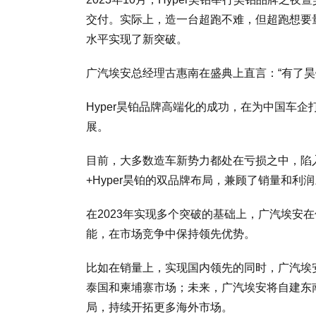
交付。实际上，造一台超跑不难，但超跑想要
水平实现了新突破。
广汽埃安总经理古惠南在盛典上直言：“有了昊
Hyper昊铂品牌高端化的成功，在为中国车
展。
目前，大多数造车新势力都处在亏损之中，陷入
+Hyper昊铂的双品牌布局，兼顾了销量和利润
在2023年实现多个突破的基础上，广汽埃安
能，在市场竞争中保持领先优势。
比如在销量上，实现国内领先的同时，广汽埃安
泰国和柬埔寨市场；未来，广汽埃安将自建东
局，持续开拓更多海外市场。