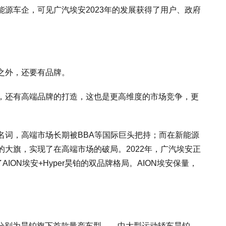
源车企，可见广汽埃安2023年的发展获得了用户、政府
之外，还要有品牌。
，还有高端品牌的打造，这也是更高维度的市场竞争，更
名词，高端市场长期被BBA等国际巨头把持；而在新能源
大旗，实现了在高端市场的破局。2022年，广汽埃安正
ION埃安+Hyper昊铂的双品牌格局。AION埃安保量，
车，分别为昊铂旗下首款量产车型——中大型运动轿车昊铂