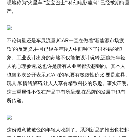
昵地称为“火星车”“宝宝巴士”“科幻电影座驾”,已经被期待量
产。
不论销量还是车展流量,iCAR一直在做着“新能源市场疲
软”的反定义,并且已经在年轻人中间种下了很不错的印
象。工业设计出身的苏峻不仅能把设计玩转,还能把年轻
人的心理参透,这也许是所有从业者都没想到的。其本人
也曾多次公开表示,iCAR的车,要有极致性价比,要是道具、
玩具,和情绪解药,让人人享有精致科技的乐趣。事实证明,
这三重属性不仅在产品中有所呈现,在品牌的发展中也有
所传递。
这份诚意被敏锐的年轻人收到了。系列新品的推出也拉起