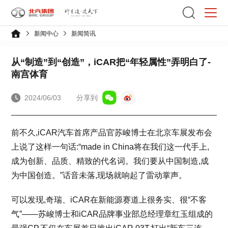
新闻中心
新闻简讯
从“制造”到“创造”，iCAR把“年轻属性”弄明白了-
南宫体育
2024/06/03
分享到
前不久,iCAR汽车首席产品官苏峻博士在北京车展发布会
上说了这样一句话:“made in China将在我们这一代手上,
成为创新、品质、精致的代名词。我们要从中国制造,成
为中国创造。”话音未落,现场就响起了雷动掌声。
可以发现,奇瑞、iCAR在新能源赛道上很务实、很“不客
气”——苏峻博士和iCAR品牌事业部总经理章红玉组成的