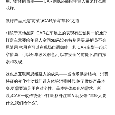
用户群体的热望——iCAR到底还能给年轻人带来什么新
花样。
做好产品只是“前菜”,iCAR深谙“年轻”之道
相较于其他品牌,iCAR在车展上的表现有些独树一帜,似乎
打定主意要给年轻人空间:如果没有特别需要,讲解员不会
尾随用户;用户可以在现场自调咖啡、和iCAR车型一起玩
穿搭局、可以分享改装创意,可以在安全的前提下,自由探
索和发现。
这也是互联网思维融入的成果——当市场供需结构、消费
特征的变化推动我们进入体验消费时代,除了做好产品本
身,更需要满足用户对个性、品质等体验化的需求。所
以,iCAR一改传统企业打法,格外注重互动反馈,“年轻人要
什么,我们给什么”。