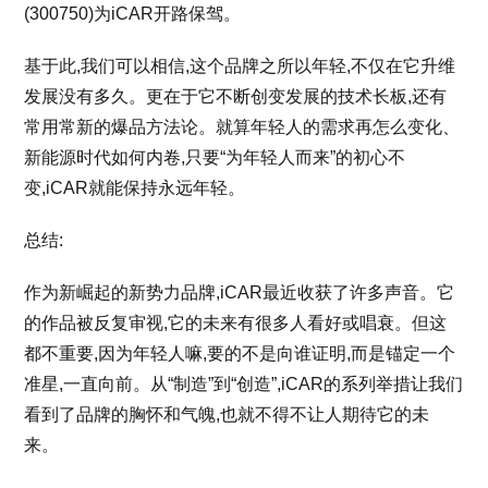
(300750)为iCAR开路保驾。
基于此,我们可以相信,这个品牌之所以年轻,不仅在它升维
发展没有多久。更在于它不断创变发展的技术长板,还有
常用常新的爆品方法论。就算年轻人的需求再怎么变化、
新能源时代如何内卷,只要“为年轻人而来”的初心不
变,iCAR就能保持永远年轻。
总结:
作为新崛起的新势力品牌,iCAR最近收获了许多声音。它
的作品被反复审视,它的未来有很多人看好或唱衰。但这
都不重要,因为年轻人嘛,要的不是向谁证明,而是锚定一个
准星,一直向前。从“制造”到“创造”,iCAR的系列举措让我们
看到了品牌的胸怀和气魄,也就不得不让人期待它的未
来。