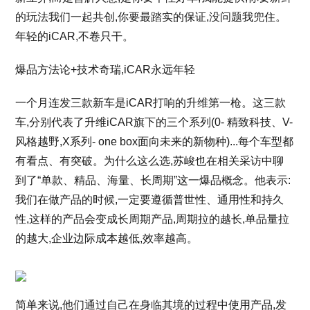
的玩法我们一起共创,你要最踏实的保证,没问题我兜住。
年轻的iCAR,不卷只干。
爆品方法论+技术奇瑞,iCAR永远年轻
一个月连发三款新车是iCAR打响的升维第一枪。这三款
车,分别代表了升维iCAR旗下的三个系列(0- 精致科技、V-
风格越野,X系列- one box面向未来的新物种)...每个车型都
有看点、有突破。为什么这么选,苏峻也在相关采访中聊
到了“单款、精品、海量、长周期”这一爆品概念。他表示:
我们在做产品的时候,一定要遵循普世性、通用性和持久
性,这样的产品会变成长周期产品,周期拉的越长,单品量拉
的越大,企业边际成本越低,效率越高。
简单来说,他们通过自己在身临其境的过程中使用产品,发