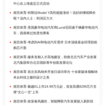
中心在上海嘉定正式启动
南宫体育-特斯拉Model Y高性能版涨价！说好的继续降价
呢？业内人士：利润压力大
南宫体育-美国豪华电动汽车商Lucid召回逾千辆豪华电动汽
车，因座椅过热烫伤乘客
南宫体育-考虑到AI和电动汽车需求 日本顶级基金经理拟抢
购芯片股
南宫体育-服务首都人才高地建设，助推北京汽车产业发展
北汽集团举办北京国际青年创新发展论坛
南宫体育-首次东风纳米开放日成功举办 十余家媒体领略纳
米从科技之极到设计之美
南宫体育-极越01上市24.99万元起，首发高通8295芯片支
撑“文心一言”上车
南宫体育-政策春风频吹，智能网联汽车发展驶入新阶段