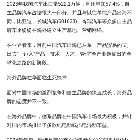
2023年我国汽车出口量522.1万辆，同比增加57.4%，自
主品牌汽车占据很大一部分。并且与以往单纯产品出海不
同，比亚迪、长城汽车(601633)、奇瑞汽车等众多自主品
牌车企纷纷在海外建立生产基地、营销网络。
在业界看来，目前中国汽车出海已从单一产品贸易的“走
出去”，迈入“产品、技术、人才、管理”全产业链输出的全
球化之路的新阶段。
海外品牌在华面临生死抉择
面对中国市场的激烈竞争和自主品牌的快速成长，海外品
牌的态度并不一致。
在海外品牌中，德系品牌在中国汽车市场最为积极，并针
对国内市场推出了多款纯电动或插电混动车型。