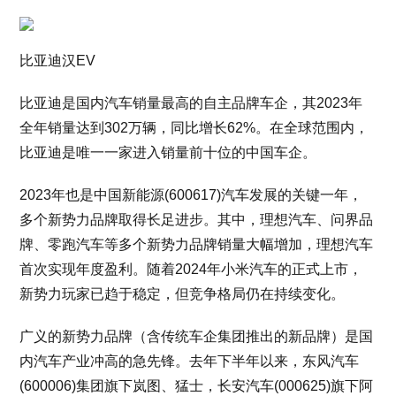
比亚迪汉EV
比亚迪是国内汽车销量最高的自主品牌车企，其2023年
全年销量达到302万辆，同比增长62%。在全球范围内，
比亚迪是唯一一家进入销量前十位的中国车企。
2023年也是中国新能源(600617)汽车发展的关键一年，
多个新势力品牌取得长足进步。其中，理想汽车、问界品
牌、零跑汽车等多个新势力品牌销量大幅增加，理想汽车
首次实现年度盈利。随着2024年小米汽车的正式上市，
新势力玩家已趋于稳定，但竞争格局仍在持续变化。
广义的新势力品牌（含传统车企集团推出的新品牌）是国
内汽车产业冲高的急先锋。去年下半年以来，东风汽车
(600006)集团旗下岚图、猛士，长安汽车(000625)旗下阿