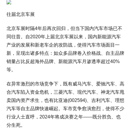
往届北京车展
北京车展时隔4年后再次回归，但当下国内汽车市场已不
同往昔。自2020年上届北京车展以来，国内新能源汽车
产业的发展和新老车企的攻防战，使得汽车市场面目一
新，呈现出诸多特点：如众多品牌卷入价格战、自主品牌
销量占比反超海外品牌、新能源汽车月渗透率超过40%
等。
在异常激烈的市场竞争下，既有威马汽车、爱驰汽车、高
合汽车陷入资金危机，三菱汽车、现代汽车、神龙汽车甩
卖国内资产求生，也有比亚迪(002594)、吉利汽车、理想
汽车等自主品牌快速崛起。车市竞争愈演愈烈，使得不少
行业人士直呼，2024年将成决赛之年——既分胜负、也
分生死。