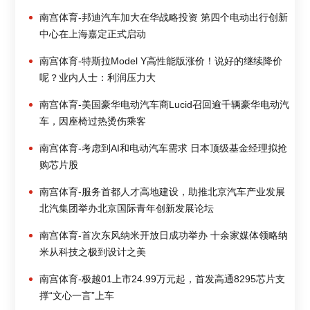
南宫体育-邦迪汽车加大在华战略投资 第四个电动出行创新
中心在上海嘉定正式启动
南宫体育-特斯拉Model Y高性能版涨价！说好的继续降价
呢？业内人士：利润压力大
南宫体育-美国豪华电动汽车商Lucid召回逾千辆豪华电动汽
车，因座椅过热烫伤乘客
南宫体育-考虑到AI和电动汽车需求 日本顶级基金经理拟抢
购芯片股
南宫体育-服务首都人才高地建设，助推北京汽车产业发展
北汽集团举办北京国际青年创新发展论坛
南宫体育-首次东风纳米开放日成功举办 十余家媒体领略纳
米从科技之极到设计之美
南宫体育-极越01上市24.99万元起，首发高通8295芯片支
撑“文心一言”上车