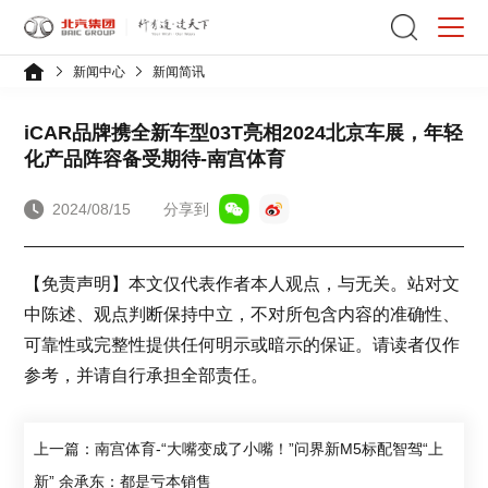
新闻中心
新闻简讯
iCAR品牌携全新车型03T亮相2024北京车展，年轻
化产品阵容备受期待-南宫体育
2024/08/15
分享到
【免责声明】本文仅代表作者本人观点，与无关。站对文
中陈述、观点判断保持中立，不对所包含内容的准确性、
可靠性或完整性提供任何明示或暗示的保证。请读者仅作
参考，并请自行承担全部责任。
上一篇：南宫体育-“大嘴变成了小嘴！”问界新M5标配智驾“上
新” 余承东：都是亏本销售