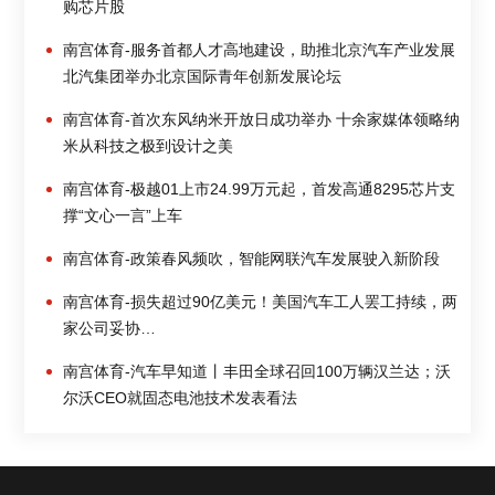
购芯片股
南宫体育-服务首都人才高地建设，助推北京汽车产业发展
北汽集团举办北京国际青年创新发展论坛
南宫体育-首次东风纳米开放日成功举办 十余家媒体领略纳
米从科技之极到设计之美
南宫体育-极越01上市24.99万元起，首发高通8295芯片支
撑“文心一言”上车
南宫体育-政策春风频吹，智能网联汽车发展驶入新阶段
南宫体育-损失超过90亿美元！美国汽车工人罢工持续，两
家公司妥协…
南宫体育-汽车早知道丨丰田全球召回100万辆汉兰达；沃
尔沃CEO就固态电池技术发表看法