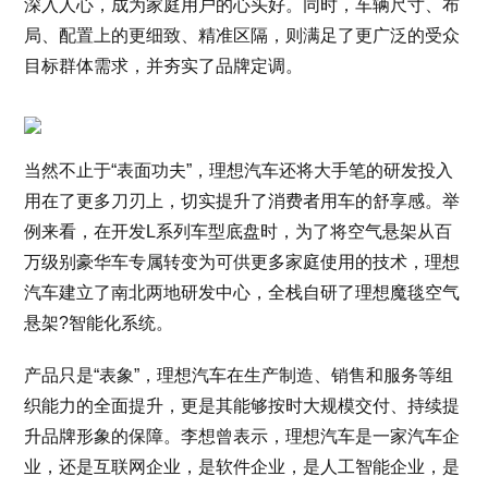
深入人心，成为家庭用户的心头好。同时，车辆尺寸、布
局、配置上的更细致、精准区隔，则满足了更广泛的受众
目标群体需求，并夯实了品牌定调。
当然不止于“表面功夫”，理想汽车还将大手笔的研发投入
用在了更多刀刃上，切实提升了消费者用车的舒享感。举
例来看，在开发L系列车型底盘时，为了将空气悬架从百
万级别豪华车专属转变为可供更多家庭使用的技术，理想
汽车建立了南北两地研发中心，全栈自研了理想魔毯空气
悬架?智能化系统。
产品只是“表象”，理想汽车在生产制造、销售和服务等组
织能力的全面提升，更是其能够按时大规模交付、持续提
升品牌形象的保障。李想曾表示，理想汽车是一家汽车企
业，还是互联网企业，是软件企业，是人工智能企业，是