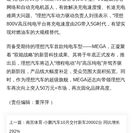
网络和自动充电机器人，有效解决充电速度慢、长途充电
难两大问题。”理想汽车动力驱动负责人刘强表示，“理想
800V高压纯电平台将充电速度由2G带入5G时代，有望实
现对燃油车的大规模替代。
而备受期待的理想汽车首款纯电车型——MEGA，正凝聚
着 “双能战略”的新晋科技成果。其将于年底正式发布，推
出后，理想汽车将迈入“增程电动”与“高压纯电”并驾齐驱
的新阶段，产品线大幅度补足，受众范围大面积拓宽。同
时，作为理想汽车的超级旗舰，MEGA还志向带领理想汽
车再次向上突入50万元+市场，再次固化品牌高度。
（责任编辑：董萍萍 ）
上一篇：南宫体育-小鹏汽车10月交付新车20002台 同比增长
292%