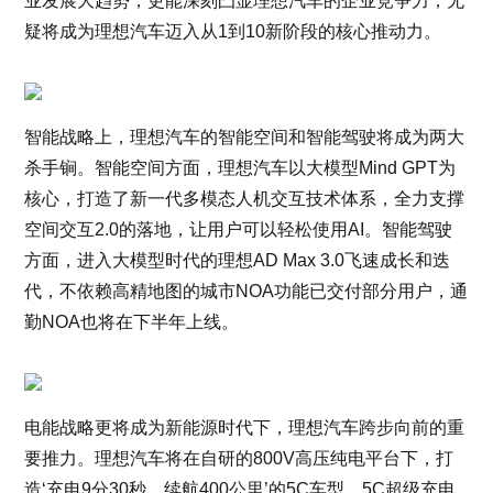
业发展大趋势，更能深刻凸显理想汽车的企业竞争力，无
疑将成为理想汽车迈入从1到10新阶段的核心推动力。
智能战略上，理想汽车的智能空间和智能驾驶将成为两大
杀手锏。智能空间方面，理想汽车以大模型Mind GPT为
核心，打造了新一代多模态人机交互技术体系，全力支撑
空间交互2.0的落地，让用户可以轻松使用AI。智能驾驶
方面，进入大模型时代的理想AD Max 3.0飞速成长和迭
代，不依赖高精地图的城市NOA功能已交付部分用户，通
勤NOA也将在下半年上线。
电能战略更将成为新能源时代下，理想汽车跨步向前的重
要推力。理想汽车将在自研的800V高压纯电平台下，打
造‘充电9分30秒，续航400公里’的5C车型、5C超级充电