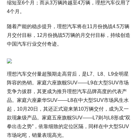
缩短至6个月；而从3万辆跨越至4万辆，理想汽车仅用了
4个月。
随着产能的稳步提升，理想汽车将在11月份挑战4.5万辆
月交付目标，12月份挑战5万辆的月交付目标，持续创造
中国汽车行业交付奇迹。
理想汽车交付量超预期走高背后，是L7、L8、L9全明星
阵容的热销。家庭六座旗舰SUV——L9在大型SUV市场
竞争力拔群，其更成为推升理想汽车品牌高度的代表产
品。家庭六座豪华SUV——L8在中大型SUV市场风生水
起，10月20日，其还正式迎来第10万辆交付，成为又一
款现象级产品。家庭五座旗舰SUV——L7则与L8形成“双
拳出击之势”，依靠细致的定位区隔，同样在中大型SUV
市场叱咤，销量表现高光。