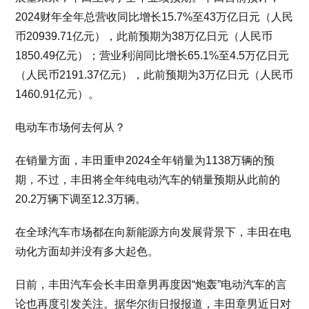
2024财年全年总营收同比增长15.7%至43万亿日元（人民
币20939.71亿元），此前预期为38万亿日元（人民币
1850.49亿元）；营业利润同比增长65.1%至4.5万亿日元
（人民币2191.37亿元），此前预期为3万亿日元（人民币
1460.91亿元）。
电动车市场何去何从？
在销量方面，丰田重申2024全年销量为1138万辆的预
期，不过，丰田将全年纯电动汽车的销量预期从此前的
20.2万辆下调至12.3万辆。
在全球汽车市场都在向新能源方向发展背景下，丰田在电
动化方面却并没有多大起色。
日前，丰田汽车会长丰田章男再度因“炮轰”电动汽车的言
论也再度引发关注。据华尔街日报报道，丰田章男近日对