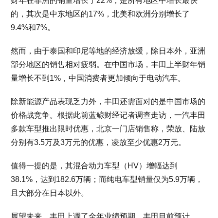
财年在非洲的销量增长了22%，是所有地区中增长最快
的，其次是中东地区的17%，北美和欧洲分别增长了
9.4%和7%。
然而，由于泰国和印尼等地的经济放缓，除日本外，亚洲
部分地区的销售相对疲弱。在中国市场，丰田上半财年销
量增长不到1%，中国消费者更加倾向于电动汽车。
除新能源产品表现乏力外，丰田还需面对的是中国市场的
价格战竞争。根据此前蓝鲸财经记者调查走访，一汽丰田
多款车型推出限时优惠，北京一门店销售称，荣放、陆放
分别有3.5万及3万元的优惠，凌放至少优惠2万元。
值得一提的是，其混合动力车型（HV）增幅达到
38.1%，达到182.6万辆；而纯电车型销量仅为5.9万辆，
且大部分在日本以外。
展望未来，丰田上调了全年业绩预期。丰田目前预计，