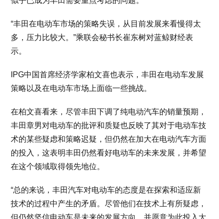
似乎已成为丰田需要重点考虑的问题。
“丰田在电动车市场的策略失误，从目前发展来看慢得太
多，压力比较大。”乘联会秘书长崔东树对蓝鲸财经表
示。
IPG中国首席经济学家柏文喜也表示，丰田在电动车发展
策略以及在电动车市场上面临一些挑战。
在柏文喜看来，尽管丰田下调了纯电动汽车的销量预期，
丰田章男对电动车的批评和质疑也反映了其对于电动车技
术的某些疑虑和策略迟疑，但仍然在加大在电动汽车方面
的投入，这表明丰田仍然看好电动车的未来发展，并希望
在这个领域取得领先地位。
“总的来说，丰田汽车对电动车的态度是在探索和适应新
技术的过程中产生的矛盾。尽管他们在技术上有所疑虑，
但仍然坚信电动车是未来的发展方向，并愿意为此投入大