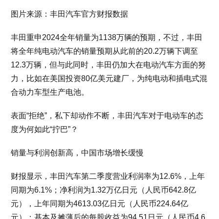
图片来源：丰田汽车官方财报数据
丰田重申2024全年销量为1138万辆的预期，不过，丰田
将全年纯电动汽车的销量预期从此前的20.2万辆下调至
12.3万辆，但与此同时，丰田仍加大在电动汽车方面的努
力，比如在美国投资80亿美元建厂，为纯电动和插电式混
合动力车型生产电池。
表面“拒绝”，私下却动作不断，丰田汽车对于电动车的态
度为何如此“拧巴”？
销量与利润创新高，中国市场增长缓慢
财报显示，丰田汽车第二季度营业利润率为12.6%，上年
同期为6.1%；净利润为1.32万亿日元（人民币642.8亿
元），上年同期为4613.03亿日元（人民币224.64亿
元）；基本及摊薄后的每股收益为94.51日元（人民币4.6