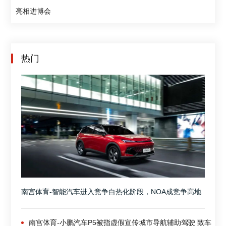
亮相进博会
热门
南宫体育-智能汽车进入竞争白热化阶段，NOA成竞争高地
南宫体育-小鹏汽车P5被指虚假宣传城市导航辅助驾驶 致车