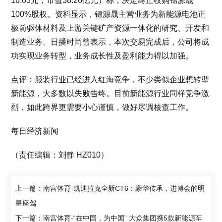
16.03元，市值38.26亿元）称，决定终止收购锦源晟
100%股权。资料显示，锦源晟主营业务为新能源电池正
极前驱体材料及上游关键矿产资源一体化的研究、开发和
制造业务。日播时尚曾表示，本次交易完成后，公司将成
功实现业务转型，业务成长性及盈利能力得以加强。
点评：服装行业已经进入红海竞争，不少类似企业想转型
新能源，大多数以失败告终。目前新能源行业同样竞争激
烈，如此跨界更需要小心谨慎，做好尽调核查工作。
每日经济新闻
（责任编辑：刘静 HZ010）
上一篇：南宫体育-凯迪拉克全新CT6：豪华传承，进博会的明
星座驾
下一篇：南宫体育-“在中国，为中国” 大众集团携5款新能源车