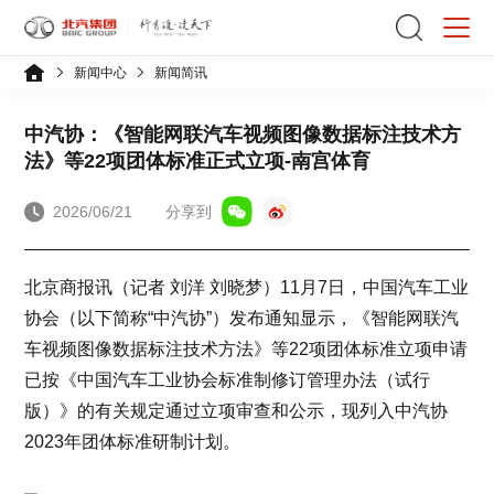
新闻中心
新闻简讯
中汽协：《智能网联汽车视频图像数据标注技术方
法》等22项团体标准正式立项-南宫体育
2026/06/21
分享到
北京商报讯（记者 刘洋 刘晓梦）11月7日，中国汽车工业
协会（以下简称“中汽协”）发布通知显示，《智能网联汽
车视频图像数据标注技术方法》等22项团体标准立项申请
已按《中国汽车工业协会标准制修订管理办法（试行
版）》的有关规定通过立项审查和公示，现列入中汽协
2023年团体标准研制计划。