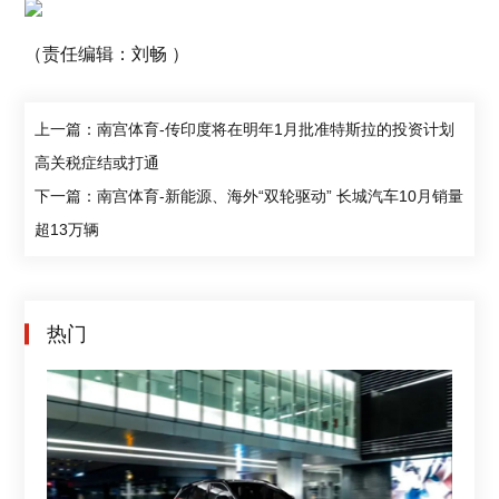
（责任编辑：刘畅 ）
上一篇：南宫体育-传印度将在明年1月批准特斯拉的投资计划
高关税症结或打通
下一篇：南宫体育-新能源、海外“双轮驱动” 长城汽车10月销量
超13万辆
热门