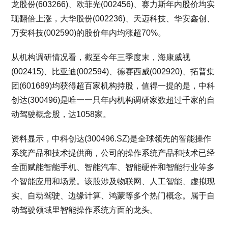
龙股份(603266)、欧菲光(002456)、赛力斯年内股价均实
现翻倍上涨，大华股份(002236)、天迈科技、华安鑫创、
万安科技(002590)的股价年内均涨超70%。
从机构调研情况看，截至今年三季度末，海康威视
(002415)、比亚迪(002594)、德赛西威(002920)、拓普集
团(601689)均获得超百家机构持股，值得一提的是，中科
创达(300496)是唯一一只年内机构调研家数超过千家的自
动驾驶概念股，达1058家。
资料显示，中科创达(300496.SZ)是全球领先的智能操作
系统产品和技术提供商，公司的操作系统产品和技术已经
全面赋能智能手机、智能汽车、智能硬件和智能行业等多
个智能应用和场景。该股涉及物联网、人工智能、虚拟现
实、自动驾驶、边缘计算、鸿蒙等多个热门概念。属于自
动驾驶领域里智能操作系统方面的龙头。