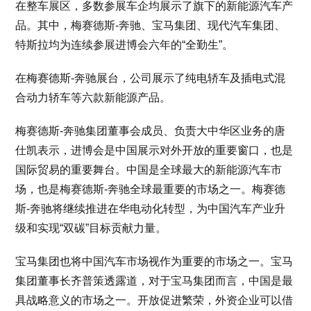
在整车展区，多数参展车企均展示了旗下的新能源汽车产
品。其中，梅赛德斯-奔驰、宝马集团、现代汽车集团、
特斯拉均为连续参展进博会六年的“全勤生”。
在梅赛德斯-奔驰展台，公司展示了纯电轿车及插电式混
合动力轿车等六款新能源产品。
梅赛德斯-奔驰集团董事会成员、负责大中华区业务的唐
仕凯表示，进博会是中国展示对外开放的重要窗口，也是
国际贸易的重要舞台。中国是全球最大的新能源汽车市
场，也是梅赛德斯-奔驰全球最重要的市场之一。梅赛德
斯-奔驰将继续推进在华电动化转型，为中国汽车产业升
级和实现“双碳”目标贡献力量。
宝马集团也将中国汽车市场视作为重要的市场之一。宝马
集团董事长齐普策透露道，对于宝马集团而言，中国是最
具战略意义的市场之一。开放促进繁荣，外资企业可以借