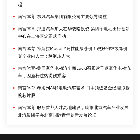
起
南宫体育-东风汽车集团有限公司主要领导调整
南宫体育-邦迪汽车加大在华战略投资 第四个电动出行创新
中心在上海嘉定正式启动
南宫体育-特斯拉Model Y高性能版涨价！说好的继续降价
呢？业内人士：利润压力大
南宫体育-美国豪华电动汽车商Lucid召回逾千辆豪华电动汽
车，因座椅过热烫伤乘客
南宫体育-考虑到AI和电动汽车需求 日本顶级基金经理拟抢
购芯片股
南宫体育-服务首都人才高地建设，助推北京汽车产业发展
北汽集团举办北京国际青年创新发展论坛