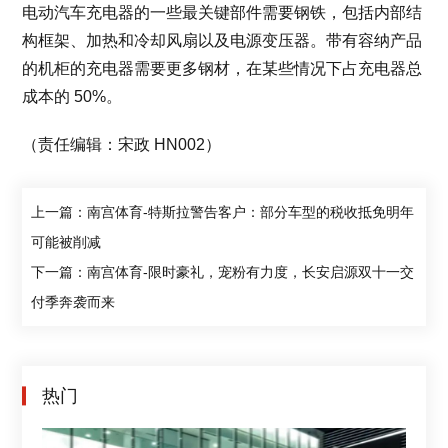
电动汽车充电器的一些最关键部件需要钢铁，包括内部结
构框架、加热和冷却风扇以及电源变压器。带有容纳产品
的机柜的充电器需要更多钢材，在某些情况下占充电器总
成本的 50%。
（责任编辑：宋政 HN002）
上一篇：南宫体育-特斯拉警告客户：部分车型的税收抵免明年
可能被削减
下一篇：南宫体育-限时豪礼，宠粉有力度，长安启源双十一交
付季奔袭而来
热门