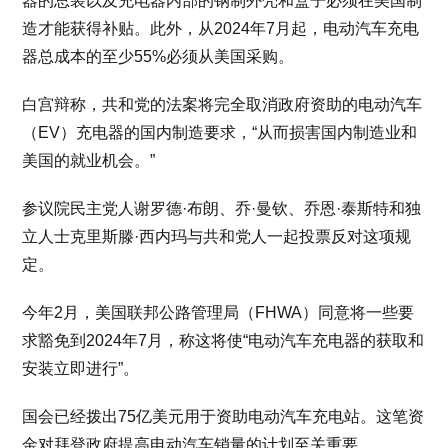
器的总装以及充电器内部的钢制外壳和盒子必须在美国制
造才能获得补贴。此外，从2024年7月起，电动汽车充电
器总成本的至少55%必须从美国采购。
白宫辩称，共和党的法案将完全取消政府资助的电动汽车
（EV）充电器的国内制造要求，“从而损害国内制造业和
美国的就业机会。”
参议院民主党人谢罗德·布朗、乔·曼钦、乔恩·泰斯特和独
立人士克里斯滕·西内玛与共和党人一起投票反对这项规
定。
今年2月，美国联邦公路管理局（FHWA）同意将一些要
求豁免到2024年7月，称这将使“电动汽车充电器的获取和
安装立即进行”。
国会已经拨出75亿美元用于资助电动汽车充电站。这笔资
金对拜登政府提高电动汽车销量的计划至关重要。