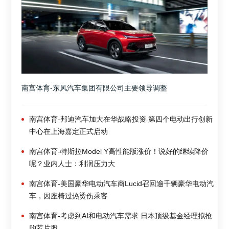
南宫体育-东风汽车集团有限公司主要领导调整
南宫体育-邦迪汽车加大在华战略投资 第四个电动出行创新
中心在上海嘉定正式启动
南宫体育-特斯拉Model Y高性能版涨价！说好的继续降价
呢？业内人士：利润压力大
南宫体育-美国豪华电动汽车商Lucid召回逾千辆豪华电动汽
车，因座椅过热烫伤乘客
南宫体育-考虑到AI和电动汽车需求 日本顶级基金经理拟抢
购芯片股