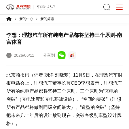
新闻中心
新闻简讯
李想：理想汽车所有纯电产品都将坚持三个原则-南
宫体育
2026/06/11
分享到
北京商报讯（记者 刘洋 刘晓梦）11月9日，在理想汽车财
报电话会上，理想汽车董事长兼CEO李想表示，理想汽车
所有的纯电产品都将坚持三个原则。三个原则为“充电的
突破”（充电速度和充电基础设施）、“空间的突破”（理想
所有产品都将做到同级空间最大）、“造型的突破”（坚持
把未来几十年后的设计放到现在，突破各级别车型设计风
格）。