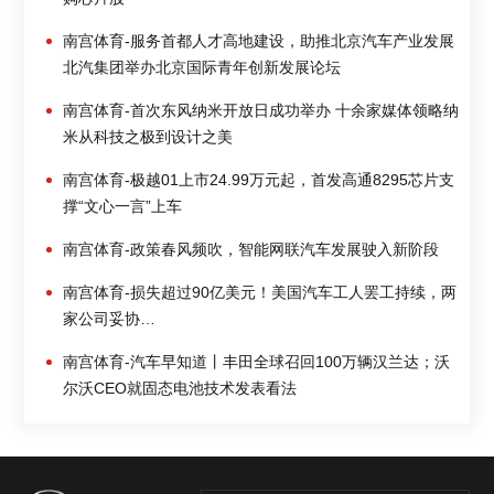
南宫体育-服务首都人才高地建设，助推北京汽车产业发展
北汽集团举办北京国际青年创新发展论坛
南宫体育-首次东风纳米开放日成功举办 十余家媒体领略纳
米从科技之极到设计之美
南宫体育-极越01上市24.99万元起，首发高通8295芯片支
撑“文心一言”上车
南宫体育-政策春风频吹，智能网联汽车发展驶入新阶段
南宫体育-损失超过90亿美元！美国汽车工人罢工持续，两
家公司妥协…
南宫体育-汽车早知道丨丰田全球召回100万辆汉兰达；沃
尔沃CEO就固态电池技术发表看法