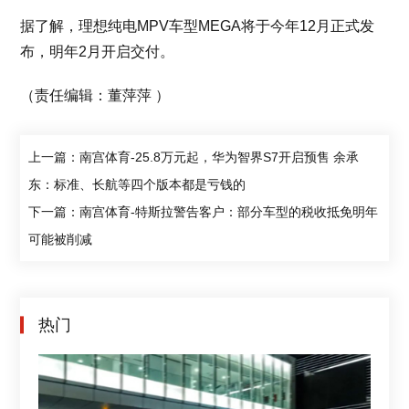
据了解，理想纯电MPV车型MEGA将于今年12月正式发
布，明年2月开启交付。
（责任编辑：董萍萍 ）
上一篇：南宫体育-25.8万元起，华为智界S7开启预售 余承
东：标准、长航等四个版本都是亏钱的
下一篇：南宫体育-特斯拉警告客户：部分车型的税收抵免明年
可能被削减
热门