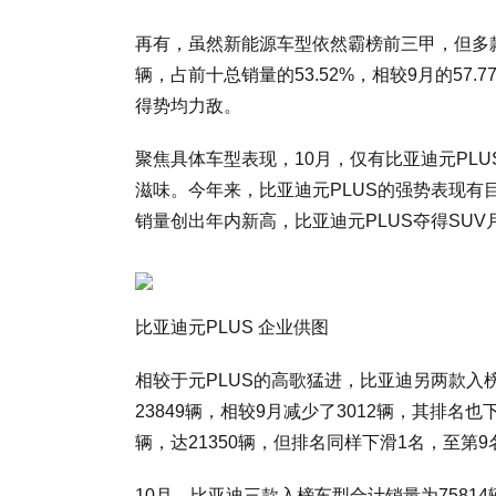
再有，虽然新能源车型依然霸榜前三甲，但多款
辆，占前十总销量的53.52%，相较9月的5
得势均力敌。
聚焦具体车型表现，10月，仅有比亚迪元PLU
滋味。今年来，比亚迪元PLUS的强势表现有
销量创出年内新高，比亚迪元PLUS夺得SU
比亚迪元PLUS 企业供图
相较于元PLUS的高歌猛进，比亚迪另两款入榜车
23849辆，相较9月减少了3012辆，其排名也下
辆，达21350辆，但排名同样下滑1名，至第9
10月，比亚迪三款入榜车型合计销量为75814辆