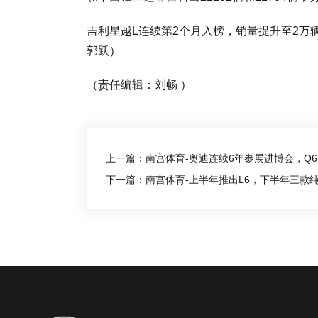
吉利星越L连续第2个月入榜，销量提升至2万辆
郭跃）
（责任编辑：刘畅 ）
上一篇：南宫体育-奥迪连续6年参展进博会，Q6 e
下一篇：南宫体育-上半年推出L6，下半年三款