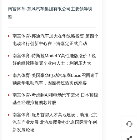
南宫体育-东风汽车集团有限公司主要领导调
整
南宫体育-邦迪汽车加大在华战略投资 第四个
电动出行创新中心在上海嘉定正式启动
南宫体育-特斯拉Model Y高性能版涨价！说
好的继续降价呢？业内人士：利润压力大
南宫体育-美国豪华电动汽车商Lucid召回逾千
辆豪华电动汽车，因座椅过热烫伤乘客
南宫体育-考虑到AI和电动汽车需求 日本顶级
基金经理拟抢购芯片股
南宫体育-服务首都人才高地建设，助推北京
汽车产业发展 北汽集团举办北京国际青年创
新发展论坛