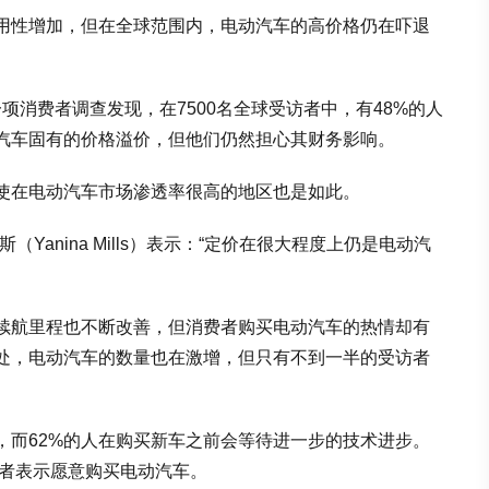
用性增加，但在全球范围内，电动汽车的高价格仍在吓退
）进行的一项消费者调查发现，在7500名全球受访者中，有48%的人
汽车固有的价格溢价，但他们仍然担心其财务影响。
使在电动汽车市场渗透率很高的地区也是如此。
Yanina Mills）表示：“定价在很大程度上仍是电动汽
续航里程也不断改善，但消费者购买电动汽车的热情却有
处，电动汽车的数量也在激增，但只有不到一半的受访者
。
，而62%的人在购买新车之前会等待进一步的技术进步。
访者表示愿意购买电动汽车。