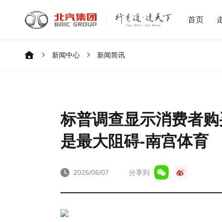
首页
新闻中心
新闻简讯
标普调查显示消费者购
是最大阻碍-南宫体育
2026/06/07
分享到