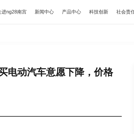
走进ng28南宫
新闻中心
产品中心
科技创新
社会责
买电动汽车意愿下降，价格