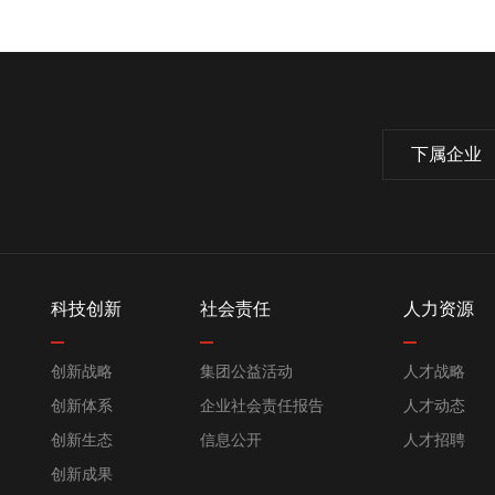
下属企业
科技创新
社会责任
人力资源
创新战略
集团公益活动
人才战略
创新体系
企业社会责任报告
人才动态
创新生态
信息公开
人才招聘
创新成果