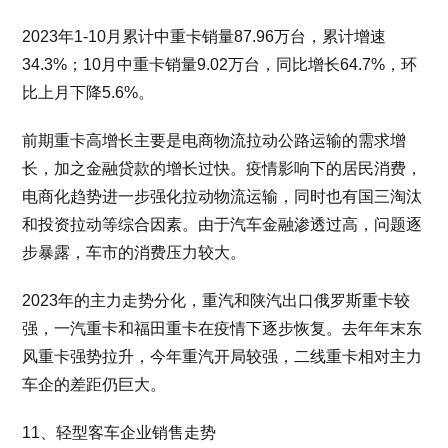
2023年1-10月累计中重卡销量87.96万台，累计增速
34.3%；10月中重卡销量9.02万台，同比增长64.7%，环
比上月下降5.6%。
前期重卡高增长主要是电商物流拉动公路运输的需求增
长，加之金融贷款的增长过快。疫情影响下的居民消费，
电商化趋势进一步强化拉动物流运输，同时也有国三淘汰
和投资拉动等综合因素。由于汽车金融渗透过高，问题逐
步暴露，车市的消费压力较大。
2023年的主力走势分化，重汽和陕汽出口俄罗斯重卡较
强，一汽重卡和福田重卡在疫情下逐步恢复。去年年末东
风重卡强势拉升，今年重汽开局较强，二线重卡相对主力
车企的差距仍巨大。
11、轻型客车企业销售走势