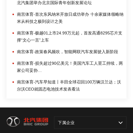
北汽集团举办北京国际青年创新发展论坛
南宫体育-首次东风纳米开放日成功举办 十余家媒体领略纳
米从科技之极到设计之美
南宫体育-极越01上市24.99万元起，首发高通8295芯片支
撑“文心一言”上车
南宫体育-政策春风频吹，智能网联汽车发展驶入新阶段
南宫体育-损失超过90亿美元！美国汽车工人罢工持续，两
家公司妥协…
南宫体育-汽车早知道丨丰田全球召回100万辆汉兰达；沃
尔沃CEO就固态电池技术发表看法
下属企业