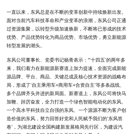
一直以来，东风总是在不断的变革创新中持续焕新出发。
面对当前汽车科技革命和产业变革的浪潮，东风公司正通
过资源集聚，以转型升级加速焕新，不断将已形成的技术
优势、产品优势转化为商品优势、市场优势，勇立新能源
转型发展的潮头。
东风公司董事长、党委书记杨青表示：“‘十四五’的两年多
来，我们着力在新能源新赛道上加力提速，全面完成新能
源品牌、平台、商品、关键总成及核心技术资源的战略布
局，形成了‘自主乘用车+商用车+合资自主’等多条战线、
多个品牌齐头并进的新局面。新赛道上，东风公司将快马
加鞭、踔厉奋发，全力打造一个绿色智能电动化的东风、
一个高水平科技自立自强的东风、一个源源不断为客户创
造价值的东风，努力回答好党和人民赋予我们的‘东风答
卷’，为湖北建设全国构建新发展格局先行区，为建设汽