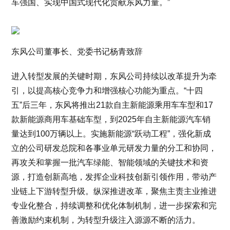
车强国、实现中国式现代化贡献东风力量。”
东风公司董事长、党委书记杨青致辞
进入转型发展的关键时期，东风公司持续以改革提升为牵
引，以提高核心竞争力和增强核心功能为重点。“十四
五”后三年，东风将推出21款自主新能源乘用车车型和17
款新能源商用车基础车型，到2025年自主新能源汽车销
量达到100万辆以上。实施新能源“跃动工程”，强化新成
立的公司研发总院和各事业单元研发力量的分工和协同，
再攻关和掌握一批汽车绿能、智能领域的关键技术和资
源，打造创新高地，发挥企业科技创新引领作用，带动产
业链上下游转型升级。纵深推进改革，聚焦主责主业推进
专业化整合，持续调整和优化体制机制，进一步探索和完
善激励约束机制，为转型升级注入源源不断的活力。