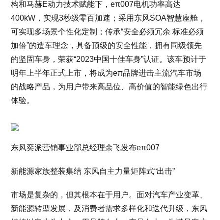
构和马赫E动力技术赋能下，eπ007电机功率高达
400kW，实现3秒级零百加速；采用东风SOA智慧座舱，
可实现多场景个性化定制；传承“安全必须冗余 标准必须
加倍”的造车理念，具备顶级的安全性能，拥有同级领先
的坚固车身，荣获“2023中国十佳车身”认证。该车预计于
明年上半年正式上市，将成为eπ品牌进击主流汽车市场
的战略产品，为用户带来高品位、高价值的智能绿色出行
体验。
东风奕派营销事业部总经理余飞发布eπ007
新能源家族整装集结 东风自主力量矩阵式“出击”
市场是复杂的，但其根本在于用户。面对汽车产业变革、
新能源转型发展，及消费者需求多样化和迭代升级，东风