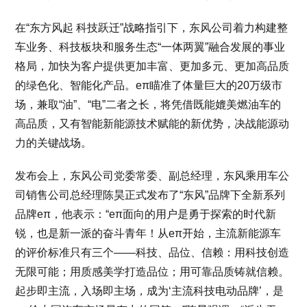
在“东方风起 科技跃迁”战略指引下，东风公司着力构建整
车业务、科技板块和服务生态“一体两翼”融合发展的事业
格局，加快为客户提供更加丰富、更加多元、更加高品质
的绿色化、智能化产品。eπ瞄准了体量巨大的20万级市
场，兼取“油”、“电”二者之长，将凭借既能媲美燃油车的
高品质，又有智能新能源技术赋能的新优势，决战能源动
力的关键战场。
发布会上，东风公司党委常委、副总经理，东风乘用车公
司销售公司总经理陈昊正式发布了“东风”品牌下全新系列
品牌eπ，他表示：“eπ面向的用户是勇于探索的时代新
锐，也是新一派的奋斗青年！从eπ开始，主流新能源车
的评价标准只有三个——科技、品位、信赖：用科技创造
无限可能；用质感美学打造品位；用可靠品质铸就信赖。
起步即主流，入场即主场，成为‘主流科技电动品牌’，是