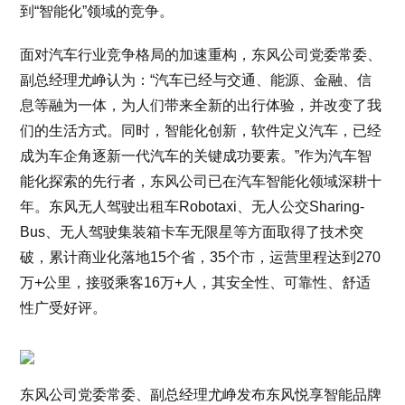
到“智能化”领域的竞争。
面对汽车行业竞争格局的加速重构，东风公司党委常委、
副总经理尤峥认为：“汽车已经与交通、能源、金融、信
息等融为一体，为人们带来全新的出行体验，并改变了我
们的生活方式。同时，智能化创新，软件定义汽车，已经
成为车企角逐新一代汽车的关键成功要素。”作为汽车智
能化探索的先行者，东风公司已在汽车智能化领域深耕十
年。东风无人驾驶出租车Robotaxi、无人公交Sharing-
Bus、无人驾驶集装箱卡车无限星等方面取得了技术突
破，累计商业化落地15个省，35个市，运营里程达到270
万+公里，接驳乘客16万+人，其安全性、可靠性、舒适
性广受好评。
东风公司党委常委、副总经理尤峥发布东风悦享智能品牌