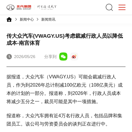
新闻中心
新闻简讯
传大众汽车(VWAGY.US)考虑裁减行政人员以降低
成本-南宫体育
2026/05/26
分享到
据报道，大众汽车（VWAGY.US）可能会裁减行政人
员，作为到2026年总计削减100亿欧元（108亿美元）成
本的计划的一部分。报道称，到2026年，行政人员成本
将减少五分之一，裁员可能是其中一项措施。
报道称，大众汽车拥有近4万名行政人员，包括品牌和集
团员工。该公司与劳资委员会的谈判正在进行中。