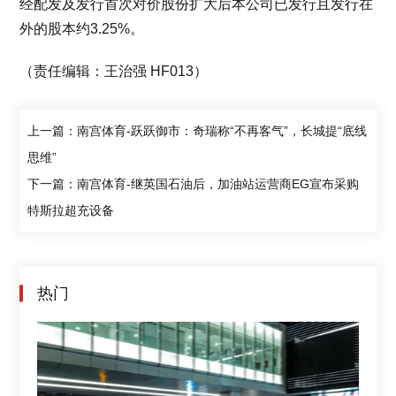
经配发及发行首次对价股份扩大后本公司已发行且发行在
外的股本约3.25%。
（责任编辑：王治强 HF013）
上一篇：南宫体育-跃跃御市：奇瑞称“不再客气”，长城提“底线
思维”
下一篇：南宫体育-继英国石油后，加油站运营商EG宣布采购
特斯拉超充设备
热门