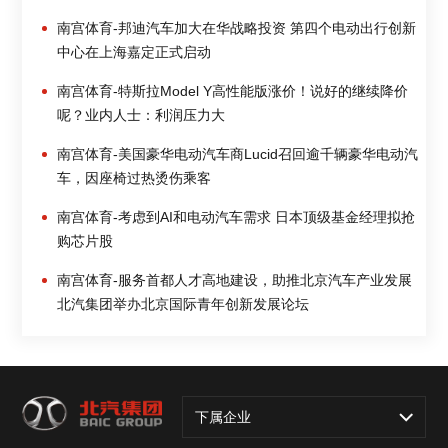
南宫体育-邦迪汽车加大在华战略投资 第四个电动出行创新
中心在上海嘉定正式启动
南宫体育-特斯拉Model Y高性能版涨价！说好的继续降价
呢？业内人士：利润压力大
南宫体育-美国豪华电动汽车商Lucid召回逾千辆豪华电动汽
车，因座椅过热烫伤乘客
南宫体育-考虑到AI和电动汽车需求 日本顶级基金经理拟抢
购芯片股
南宫体育-服务首都人才高地建设，助推北京汽车产业发展
北汽集团举办北京国际青年创新发展论坛
下属企业