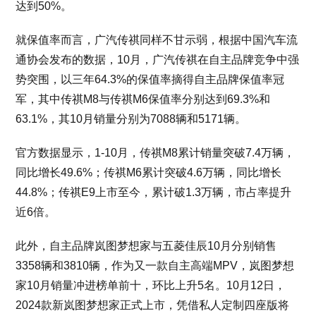
达到50%。
就保值率而言，广汽传祺同样不甘示弱，根据中国汽车流
通协会发布的数据，10月，广汽传祺在自主品牌竞争中强
势突围，以三年64.3%的保值率摘得自主品牌保值率冠
军，其中传祺M8与传祺M6保值率分别达到69.3%和
63.1%，其10月销量分别为7088辆和5171辆。
官方数据显示，1-10月，传祺M8累计销量突破7.4万辆，
同比增长49.6%；传祺M6累计突破4.6万辆，同比增长
44.8%；传祺E9上市至今，累计破1.3万辆，市占率提升
近6倍。
此外，自主品牌岚图梦想家与五菱佳辰10月分别销售
3358辆和3810辆，作为又一款自主高端MPV，岚图梦想
家10月销量冲进榜单前十，环比上升5名。10月12日，
2024款新岚图梦想家正式上市，凭借私人定制四座版将