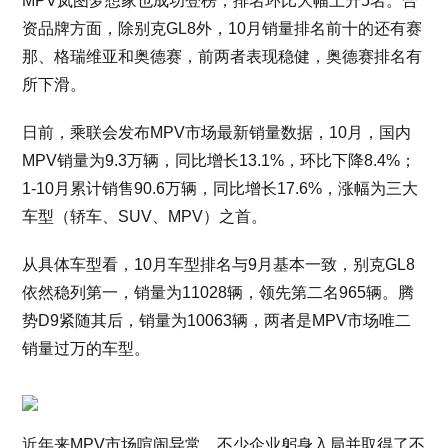
MPV岚图梦想家也成功登榜，排名环比大幅上升5名。合
资品牌方面，除别克GL8外，10月销量排名前十的还有赛
那、格瑞维亚和奥德赛，前两者表现稳健，奥德赛排名有
所下滑。
日前，乘联会发布MPV市场最新销量数据，10月，国内
MPV销量为9.3万辆，同比增长13.1%，环比下降8.4%；
1-10月累计销售90.6万辆，同比增长17.6%，涨幅为三大
车型（轿车、SUV、MPV）之首。
从具体车型看，10月车型排名与9月基本一致，别克GL8
依然稳列第一，销量为11028辆，领先第二名965辆。腾
势D9紧随其后，销量为10063辆，两者是MPV市场唯二
销量过万的车型。
近年来MPV市场喧闹异常，不少企业躬身入局并取得了不