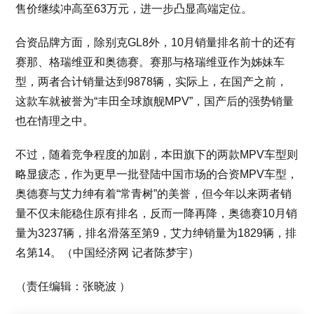
售价继续冲高至63万元，进一步凸显高端定位。
合资品牌方面，除别克GL8外，10月销量排名前十的还有
赛那、格瑞维亚和奥德赛。赛那与格瑞维亚作为姊妹车
型，两者合计销量达到9878辆，实际上，在国产之前，
这款车就被誉为“丰田全球旗舰MPV”，国产后的强势销量
也在情理之中。
不过，随着竞争程度的加剧，本田旗下的两款MPV车型则
略显疲态，作为更早一批登陆中国市场的合资MPV车型，
奥德赛与艾力绅有着“常青树”的美誉，但今年以来两者销
量不仅未能稳住原有排名，反而一降再降，奥德赛10月销
量为3237辆，排名滑落至第9，艾力绅销量为1829辆，排
名第14。（中国经济网 记者陈梦宇）
（责任编辑：张晓波 ）