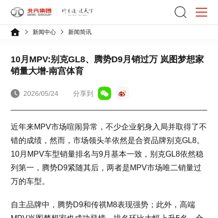
新闻中心
新闻简讯
10月MPV:别克GL8、腾势D9月销过万 岚图梦想家
销量大增-南宫体育
2026/05/24
分享到
近年来MPV市场喧闹异常，不少企业躬身入局并取得了不
错的成绩，然而，市场领头羊依然是合资品牌别克GL8。
10月MPV车型销量排名与9月基本一致，别克GL8依然稳
列第一，腾势D9紧随其后，两者是MPV市场唯二销量过
万的车型。
自主品牌中，腾势D9和传祺M8表现强势；此外，高端