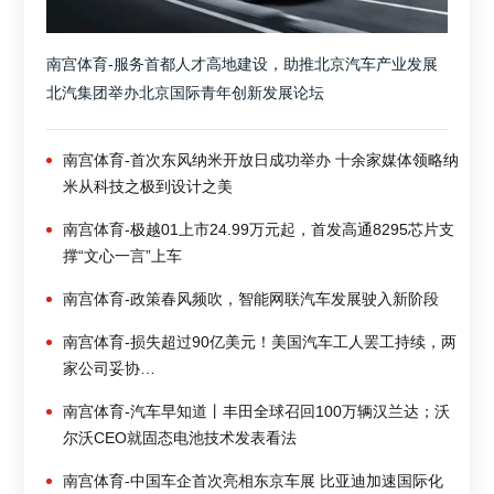
南宫体育-服务首都人才高地建设，助推北京汽车产业发展
北汽集团举办北京国际青年创新发展论坛
南宫体育-首次东风纳米开放日成功举办 十余家媒体领略纳
米从科技之极到设计之美
南宫体育-极越01上市24.99万元起，首发高通8295芯片支
撑“文心一言”上车
南宫体育-政策春风频吹，智能网联汽车发展驶入新阶段
南宫体育-损失超过90亿美元！美国汽车工人罢工持续，两
家公司妥协…
南宫体育-汽车早知道丨丰田全球召回100万辆汉兰达；沃
尔沃CEO就固态电池技术发表看法
南宫体育-中国车企首次亮相东京车展 比亚迪加速国际化