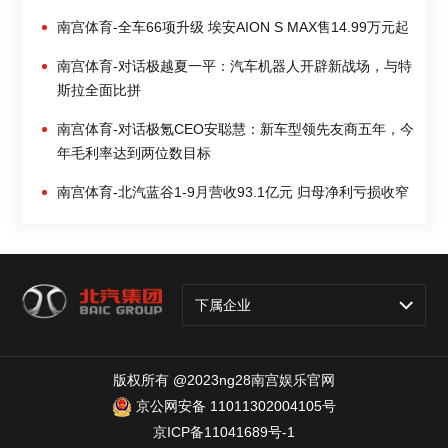
南宫体育-全车66项升级 埃安AION S MAX售14.99万元起
南宫体育-对话极越夏一平：汽车机器人开辟新战场，与特
斯拉全面比拼
南宫体育-对话极氪CEO安聪慧：新车型领先友商五年，今
年毛利率达到两位数目标
南宫体育-北汽蓝谷1-9月营收93.1亿元 归母净利亏损收窄
下属企业
版权所有 @2023ng28南宫娱乐官网
京公网安备 11011302004105号
京ICP备11041689号-1