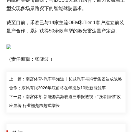
系统的关键传感器，与IDC3.0大算力结合，助力长城新车
型实现多场景路况下的智能驾驶需求。
截至目前，禾赛已与14家主流OEM和Tier-1客户建立前装
量产合作，累计获得50余款车型的激光雷达量产定点。
（责任编辑：张晓波 ）
上一篇：南宫体育-汽车早知道丨长城汽车与抖音集团达成战略
合作；东风有限2026年底前将在华投放10款新能源车
下一篇：南宫体育-新能源高频赛道三季报透视：“强者恒强”效
应显著 行业翘楚跨越式增长