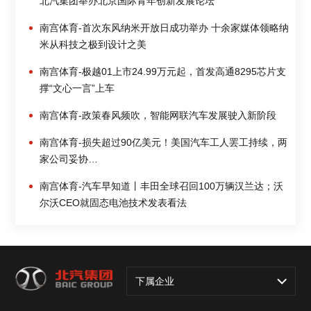
北汽集团举办北京国际青年创新发展论坛
南宫体育-首次东风纳米开放日成功举办 十余家媒体领略纳
米从科技之极到设计之美
南宫体育-极越01上市24.99万元起，首发高通8295芯片支
撑“文心一言”上车
南宫体育-政策春风频吹，智能网联汽车发展驶入新阶段
南宫体育-损失超过90亿美元！美国汽车工人罢工持续，两
家公司妥协…
南宫体育-汽车早知道丨丰田全球召回100万辆汉兰达；沃
尔沃CEO就固态电池技术发表看法
下属企业