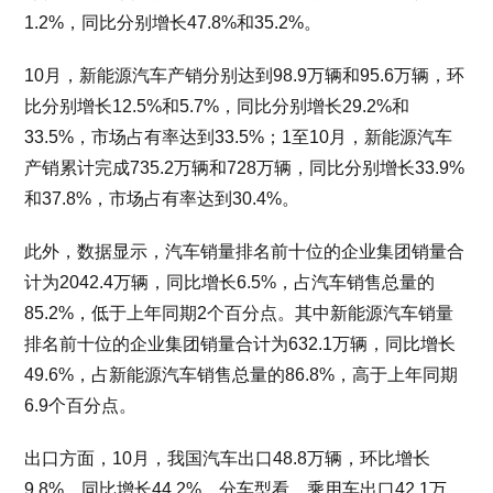
1.2%，同比分别增长47.8%和35.2%。
10月，新能源汽车产销分别达到98.9万辆和95.6万辆，环
比分别增长12.5%和5.7%，同比分别增长29.2%和
33.5%，市场占有率达到33.5%；1至10月，新能源汽车
产销累计完成735.2万辆和728万辆，同比分别增长33.9%
和37.8%，市场占有率达到30.4%。
此外，数据显示，汽车销量排名前十位的企业集团销量合
计为2042.4万辆，同比增长6.5%，占汽车销售总量的
85.2%，低于上年同期2个百分点。其中新能源汽车销量
排名前十位的企业集团销量合计为632.1万辆，同比增长
49.6%，占新能源汽车销售总量的86.8%，高于上年同期
6.9个百分点。
出口方面，10月，我国汽车出口48.8万辆，环比增长
9.8%，同比增长44.2%，分车型看，乘用车出口42.1万