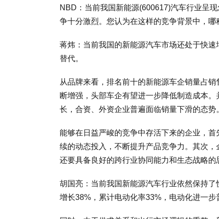
NBD：当前我国新能源(600617)汽车行
争十分激烈。您认为在这样的竞争背景中，哪
蒋炜：当前我国的新能源汽车市场还处于快速
替代。
从品牌来看，排名前十的新能源车企销量占销售
断增强，头部车企有望进一步降低制造成本。
长，合资、外资企业普遍面临销量下滑的态势
能够在日益严峻的竞争中存活下来的企业，首
续的动态投入，不断提升产品竞争力。其次，
还要具备良好的跨行业协同能力和生态战略的
胡国亮：当前我国新能源汽车行业依然保持了快
增长38%，累计电动化率33%，电动化进一