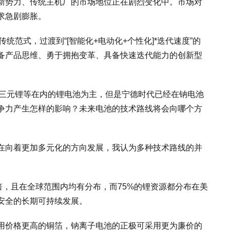
新势力、传统主机厂的市场地位正在剧烈变化中。市场对
求急剧膨胀。
统范式，过渡到“[智能化+电动化+个性化]*迭代速度”的
备产品思维、勇于拥抱变革、具备快速迭代能力的创新型
、三元锂等在内的锂电池为主，但是宁德时代已经在钠电池
争力产生怎样的影响？未来电池的技术路线将会向哪个方
在向着更加多元化的方向发展，我认为多种技术路线的并
倍，且在全球范围内均有分布，而75%的锂资源都分布在美
安全的长期可持续发展。
用价格更高的铜箔，钠离子电池的正极可采用更为廉价的