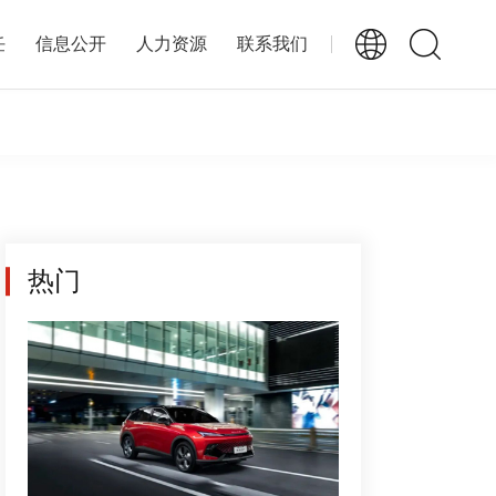
任
信息公开
人力资源
联系我们
热门