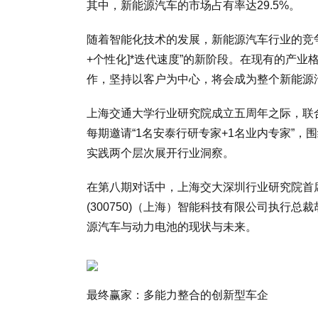
其中，新能源汽车的市场占有率达29.5%。
随着智能化技术的发展，新能源汽车行业的竞争格
+个性化]*迭代速度”的新阶段。在现有的产
作，坚持以客户为中心，将会成为整个新能源
上海交通大学行业研究院成立五周年之际，联合
每期邀请“1名安泰行研专家+1名业内专家”
实践两个层次展开行业洞察。
在第八期对话中，上海交大深圳行业研究院首
(300750)（上海）智能科技有限公司执行总
源汽车与动力电池的现状与未来。
最终赢家：多能力整合的创新型车企