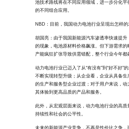
池技术路线将在不同应用领域，进一步分化平
的不同组合应用。
NBD：目前，我国动力电池行业呈现出怎样
胡国亮：由于我国新能源汽车渗透率快速提升
的现象，电池原材料价格飙涨。但下游需求的
产能疯狂扩张导致供需错配，整个行业今年都
动力电池行业已迈入了从“有没有”到“好不好
不断实现转型升级；从企业看，企业从具备生
的生产和服务型企业过渡；对于用户来说，动
其体验到更高品质的产品和服务。
此外，从宏观层面来说，动力电池行业的高质
持续性和社会的公平性。
未来的新能源产业竞争，不再是性价比之争，