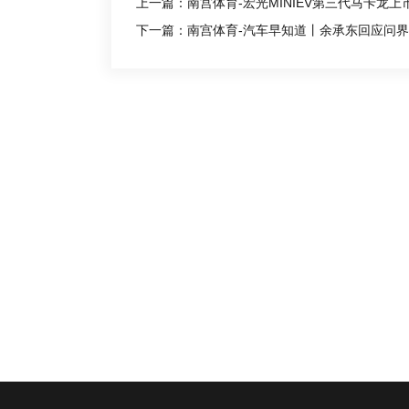
上一篇：南宫体育-宏光MINIEV第三代马卡龙上市
下一篇：南宫体育-汽车早知道丨余承东回应问界