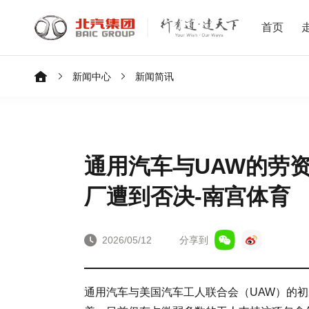
首页
新闻中心
新闻简讯
通用汽车与UAW的劳
厂遭到否决-南宫体育
2026/05/12
分享到
通用汽车与美国汽车工人联合会（UAW）的