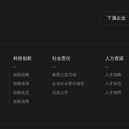
下属企业
科技创新
社会责任
人力资源
创新战略
集团公益活动
人才战略
创新体系
企业社会责任报告
人才动态
创新生态
信息公开
人才招聘
创新成果