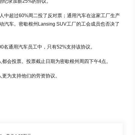
纪录加薪25%的协议。
900名工人中超过60%周二投了反对票；通用汽车在这家工厂生产
q电动汽车。密歇根州Lansing SUV工厂的工会成员也否决了
00名通用汽车员工中，只有52%支持该协议。
有人都会投票。投票截止日期为密歇根州周四下午4点。
工会工人更为支持他们的劳资协议。