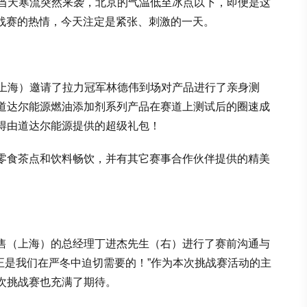
！活动当天寒流突然来袭，北京的气温低至冰点以下，即便是这
挑战赛的热情，今天注定是紧张、刺激的一天。
销售（上海）邀请了拉力冠军林德伟到场对产品进行了亲身测
道达尔能源燃油添加剂系列产品在赛道上测试后的圈速成
得由道达尔能源提供的超级礼包！
零食茶点和饮料畅饮，并有其它赛事合作伙伴提供的精美
售（上海）的总经理丁进杰先生（右）进行了赛前沟通与
，正是我们在严冬中迫切需要的！”作为本次挑战赛活动的主
次挑战赛也充满了期待。