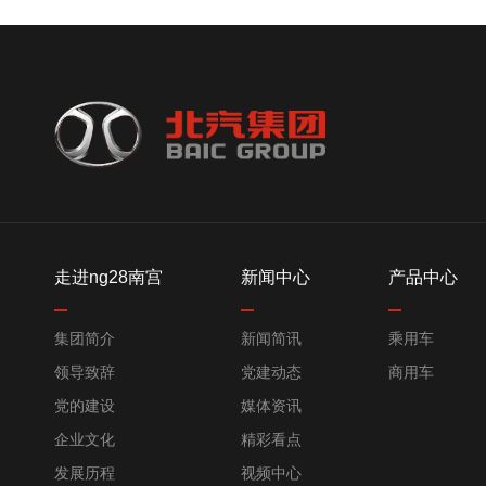
走进ng28南宫
新闻中心
产品中心
集团简介
新闻简讯
乘用车
领导致辞
党建动态
商用车
党的建设
媒体资讯
企业文化
精彩看点
发展历程
视频中心