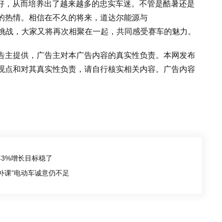
越好，从而培养出了越来越多的忠实车迷。不管是酷暑还是
的热情。相信在不久的将来，道达尔能源与
次发起挑战，大家又将再次相聚在一起，共同感受赛车的魅力。
告主提供，广告主对本广告内容的真实性负责。本网发布
观点和对其真实性负责，请自行核实相关内容。广告内容
年3%增长目标稳了
补课”电动车诚意仍不足