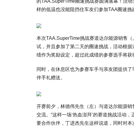
的TAA.SuperTime圈速挑战赛圆满落幕
样的低温也没能阻挡住车友们参加TAA圈速
本次TAA.SuperTime挑战赛道达尔能源
试，并且参加了第二天的圈速挑战，活动根据
绩作为奖励设定，超过此成绩的参赛选手将获
同时，在休息区也为参赛车手与亲友团提供了
伴手礼赠送。
开赛前夕，林德伟先生（左）与道达尔能源销
交流。“这样一场‘热血澎拜’的赛道挑战活动
要合作伙伴，丁进杰先生这样说道，同时对本