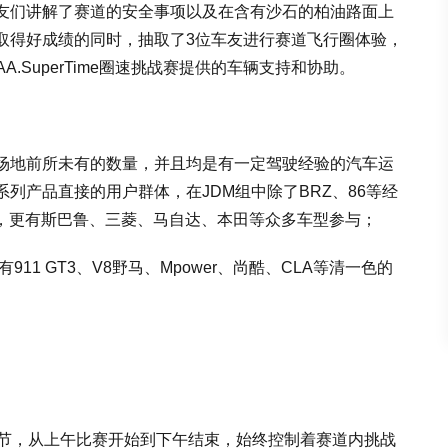
友们讲解了赛道的安全事项以及在含有沙石的柏油路面上
取得好成绩的同时，抽取了3位车友进行赛道飞行圈体验，
.SuperTime圈速挑战赛提供的车辆支持和协助。
场地前所未有的数量，并且均是有一定驾驶经验的汽车运
列产品直接的用户群体，在JDM组中除了BRZ、86等经
挑战，更有斯巴鲁、三菱、马自达、本田等众多车型参与；
911 GT3、V8野马、Mpower、尚酷、CLA等清一色的
时节，从上午比赛开始到下午结束，始终控制着赛道内挑战