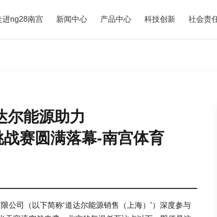
走进ng28南宫
新闻中心
产品中心
科技创新
社会责
达尔能源助力
圈速挑战赛圆满落幕-南宫体育
）有限公司（以下简称‘道达尔能源销售（上海）’）深度参与