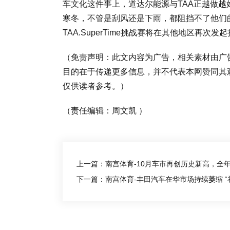
车文化这件事上，道达尔能源与TAA正越做
寒冬，不管是刮风还是下雨，都阻挡不了他们
TAA.SuperTime挑战赛将在其他地区再
（免责声明：此文内容为广告，相关素材由广
目的在于传递更多信息，并不代表本网赞同其
仅供读者参考。）
（责任编辑：周文凯 ）
上一篇：南宫体育-10月车市再创历史新高，全
下一篇：南宫体育-丰田汽车在华市场持续萎缩 “