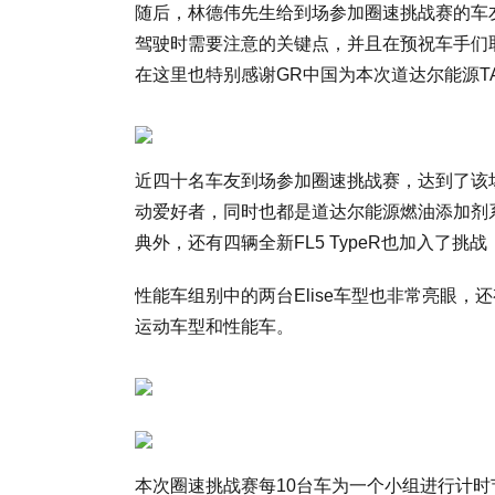
随后，林德伟先生给到场参加圈速挑战赛的车
驾驶时需要注意的关键点，并且在预祝车手们
在这里也特别感谢GR中国为本次道达尔能源TAA
近四十名车友到场参加圈速挑战赛，达到了该
动爱好者，同时也都是道达尔能源燃油添加剂系
典外，还有四辆全新FL5 TypeR也加入了
性能车组别中的两台Elise车型也非常亮眼，还有
运动车型和性能车。
本次圈速挑战赛每10台车为一个小组进行计