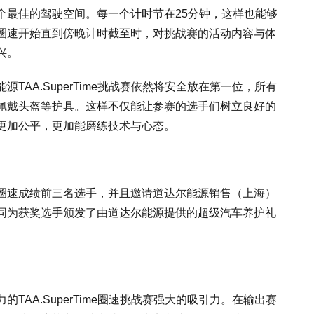
个最佳的驾驶空间。每一个计时节在25分钟，这样也能够
圈速开始直到傍晚计时截至时，对挑战赛的活动内容与体
兴。
AA.SuperTime挑战赛依然将安全放在第一位，所有
佩戴头盔等护具。这样不仅能让参赛的选手们树立良好的
更加公平，更加能磨练技术与心态。
圈速成绩前三名选手，并且邀请道达尔能源销售（上海）
同为获奖选手颁发了由道达尔能源提供的超级汽车养护礼
AA.SuperTime圈速挑战赛强大的吸引力。在输出赛