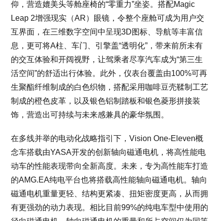
仰，营造媲美头等舱座椅的“零重力”坐姿。搭配Magic
Leap 2增强现实（AR）眼镜，令整个座舱可成为用户交
互界面，在三维数字空间中呈现3D图标、导航等丰富信
息，更可将A柱、车门、引擎盖“透明化”，带来前所未有
的交互体验和开阔视野，让驾乘者尽享汽车成为“第三生
活空间”的舒适出行体验。此外，仪表台覆盖由100%可再
生聚酯纤维制成的白色织物，搭配采用咖啡豆壳鞣制工艺
制成的橙色皮革，以及银色铝制踏板和银色菱形拼接装
饰，营造出可持续与未来感兼具的豪华氛围。
在多线并举的电动化战略指引下，Vision One-Eleven概
念车搭载由YASA开发的创新轴向磁通电机，将高性能电
动车的性能表现带向全新高度。未来，专为高性能车打造
的AMG.EA纯电平台也将搭载高性能轴向磁通电机。轴向
磁通电机重量更轻、结构更紧凑、扭矩密度更高，从而拥
有更强劲的动力表现。相比目前99%的纯电车型中使用的