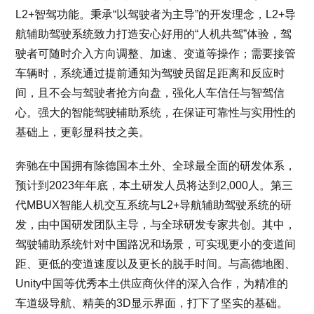
L2+智驾功能。秉承“以驾驶者为主导”的开发理念，L2+导
航辅助驾驶系统致力打造安心好用的“人机共驾”体验，驾
驶者可随时介入方向调整、加速、变道等操作；需要接管
车辆时，系统通过提前通知为驾驶员留足距离和反应时
间，且不会与驾驶者抢方向盘，强化人车信任与智驾信
心。强大的智能驾驶辅助系统，在保证可靠性与实用性的
基础上，更彰显科技之美。
奔驰在中国拥有除德国本土外、全球最全面的研发体系，
预计到2023年年底，本土研发人员将达到2,000人。第三
代MBUX智能人机交互系统与L2+导航辅助驾驶系统的研
发，由中国研发团队主导，与全球研发专家共创。其中，
驾驶辅助系统针对中国路况和场景，可实现更小的变道间
距、更低的变道速度以及更长的脱手时间。与高德地图、
Unity中国等优秀本土供应商伙伴的深入合作，为精准的
车道级导航、精美的3D显示界面，打下了坚实的基础。