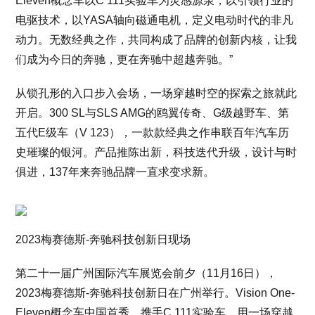
Eleven概念车以C 111实验车为灵感源泉，以引领行业的
电驱技术，以YASA轴向磁通电机，定义电动时代的非凡
动力。无数经典之作，共同构成了品牌的创新内核，让我
们成为今日的奔驰，更在奔驰中超越奔驰。”
从锁孔形的入口步入会场，一场穿越时空的探索之旅就此
开启。300 SL与SLS AMG的鸥翼传奇、G级越野车、第
五代E级车（V 123），一款款经典之作串联百年汽车历
史璀璨的银河。产品推陈出新，科技迭代升级，设计与时
俱进，137年来奔驰品牌一直求变求新。
2023梅赛德斯-奔驰科技创新日现场
第二十一届广州国际汽车展览会前夕（11月16日），
2023梅赛德斯-奔驰科技创新日在广州举行。Vision One-
Eleven概念车中国首秀，携手C 111实验车，用一场穿越