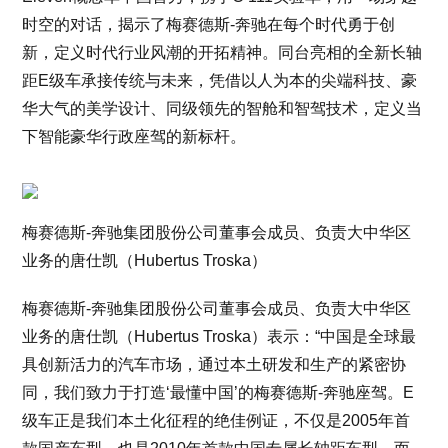
时空的对话，揭示了梅赛德斯-奔驰在每个时代勇于创
新，定义时代行业风潮的开拓精神。同台亮相的全新长轴
距E级车承接传统与未来，凭借以人为本的尖端科技、豪
华大气的美学设计、同级领先的智舱和智驾技术，定义当
下智能豪华行政座驾的新标杆。
梅赛德斯-奔驰集团股份公司董事会成员、负责大中华区
业务的唐仕凯（Hubertus Troska）
梅赛德斯-奔驰集团股份公司董事会成员、负责大中华区
业务的唐仕凯（Hubertus Troska）表示：“中国是全球最
具创新活力的汽车市场，通过本土研发和生产的紧密协
同，我们致力于打造‘最懂中国’的梅赛德斯-奔驰座驾。E
级车正是我们本土化征程的绝佳例证，不仅是2005年首