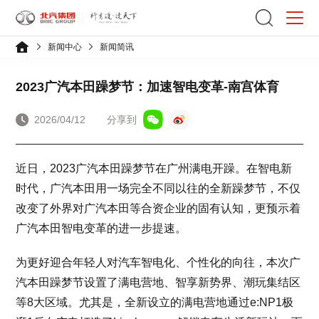
新闻中心
新闻简讯
2023广汽本田躁梦节：加速智电变革-南宫体育
2026/04/12
分享到
近日，2023广汽本田躁梦节在广州满电开躁。在智电新
时代，广汽本田用一场完全不同以往的全新躁梦节，不仅
改变了外界对广汽本田等合资企业的固有认知，更预示着
广汽本田智电变革的进一步提速。
为更好迎合年轻人对汽车智电化、个性化的向往，本次广
汽本田躁梦节设置了满电营地、智享新势界、潮玩集结区
等8大区域。尤其是，全新设立的满电营地通过e:NP1极