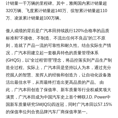
计销量一千万辆的里程碑。其中，雅阁国内累计销量超
320万辆、飞度累计销量超140万、缤智累计销量超110
万、凌派累计销量超100万辆。
傲人成绩的背后是广汽本田持续践行120%合格率的品质
标准和“不接收、不制造、不流出任何不良品”的三不原
则，造就了产品一流的可靠性和耐久性。结合实际生产情
况，广汽本田建立起一套极具特色的质量管理体系
(GHQS)，以“全过程管理”理念，将品控落实到产品生产制
造全过程。实际上，广汽本田是坚持以人为本，通过充分
挖掘人的智慧、发挥人的经验和创造力，让自动化设备激
活出最佳水平，从而最终打造出更高品质的产品。 由
此，广汽本田创造了保值率、新车质量等行业权威奖项大
满贯，广汽本田成为中国汽车史上首个蝉联J.D. Power中
国新车质量研究SM(IQS)四连冠，同时广汽本田以57.15%
的保值率位列合资品牌汽车厂商保值率第一。