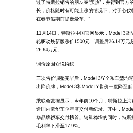
过了特斯拉销售的朋友圈“预热”，并得到官方
长，价格随时有可能上涨的情况下，对于心仪
在春节假期前提走爱车。”
11月14日，特斯拉中国官网显示，Model 3及
轮驱动焕新版涨价1500元，调整后26.14万元
26.64万元。
调价原因众说纷纭
三次售价调整完毕后，Model 3/Y全系车
出降价牌，Model 3和Model Y售价一度降至
乘联会数据显示，今年前10个月，特斯拉上海
造国内豪华车企年度交付新纪录。其中，Model
华品牌轿车交付榜首。销量稳增的同时，特斯
毛利率下滑至17.9%。