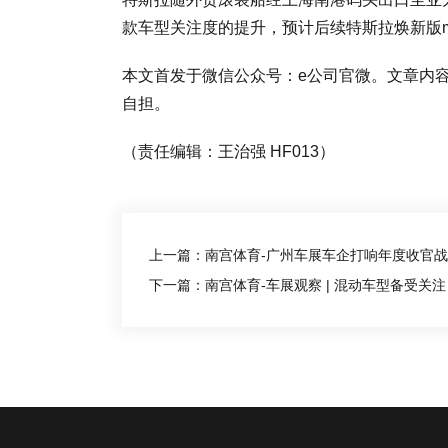
款车型关注度的提升，预计后续特斯拉焕新版mo
本文首发于微信公众号：e公司官微。文章内
自担。
（责任编辑：王治强 HF013）
上一篇：南宫体育-广州车展车企打响年度收官战 
下一篇：南宫体育-车展观察 | 混动车型备受关注