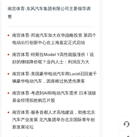
南宫体育-东风汽车集团有限公司主要领导调
整
南宫体育-邦迪汽车加大在华战略投资 第四个
电动出行创新中心在上海嘉定正式启动
南宫体育-特斯拉Model Y高性能版涨价！说
好的继续降价呢？业内人士：利润压力大
南宫体育-美国豪华电动汽车商Lucid召回逾千
辆豪华电动汽车，因座椅过热烫伤乘客
南宫体育-考虑到AI和电动汽车需求 日本顶级
基金经理拟抢购芯片股
南宫体育-服务首都人才高地建设，助推北京
汽车产业发展 北汽集团举办北京国际青年创
新发展论坛