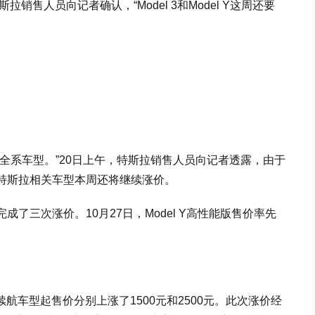
销售人员向记者确认，“Model 3和Model Y这周还要
全系车型。”20日上午，特斯拉销售人员向记者透露，由于
特斯拉相关车型本周还将继续涨价。
了三次涨价。10月27日，Model Y高性能版售价率先
 Y长续航车型起售价分别上涨了1500元和2500元。此次涨价经