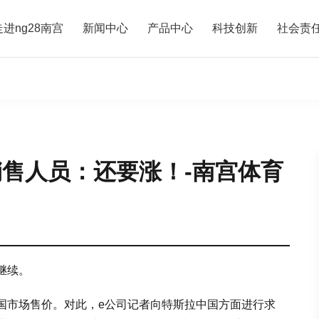
走进ng28南宫
新闻中心
产品中心
科技创新
社会责
销售人员：还要涨！-南宫体育
继续。
国市场售价。对此，e公司记者向特斯拉中国方面进行求