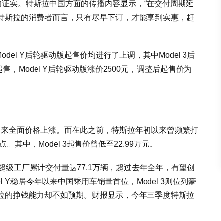
的证实。特斯拉中国方面的传播内容显示，“在交付周期延
特斯拉的消费者而言，只有尽早下订，才能享到实惠，赶
Model Y后轮驱动版起售价均进行了上调，其中Model 3后
起售，Model Y后轮驱动版涨价2500元，调整后起售价为
型均迎来全面价格上涨。而在此之前，特斯拉年初以来曾频繁打
低点。其中，Model 3起售价曾低至22.99万元。
超级工厂累计交付量达77.1万辆，超过去年全年，有望创
 Y稳居今年以来中国乘用车销量首位，Model 3则位列豪
拉的挣钱能力却不如预期。财报显示，今年三季度特斯拉