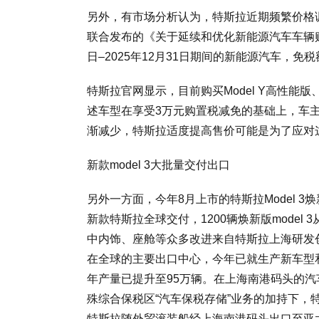
另外，有市场分析认为，特斯拉近期频繁价格
联合发布的《关于延续和优化新能源汽车车辆购
日–2025年12月31日期间的新能源汽车，免
特斯拉官网显示，目前购买Model Y高性能版、
述车型在享受3万元购置税减免的基础上，车主需
渐减少，特斯拉适度提高售价可能是为了应对
新款model 3大批量交付出口
另外一方面，今年8月上市的特斯拉Model 3
新款特斯拉全球交付，1200辆焕新版model 
中内饰、座舱等众多改进来自特斯拉上海研发创新
在全球的主要出口中心，今年已就生产新车型
年产量已提升至95万辆。在上海南港码头的汽车
殊综合保税区“汽车保税存储”业务的加持下，
特斯拉随外贸滚装船经上海南港码头出口至亚