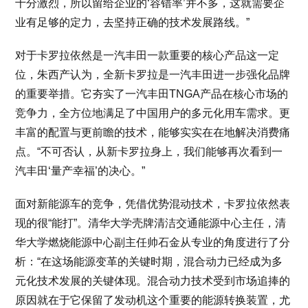
十分激烈，所以留给企业的‘容错率’并不多，这就需要企
业有足够的定力，去坚持正确的技术发展路线。”
对于卡罗拉依然是一汽丰田一款重要的核心产品这一定
位，朱西产认为，全新卡罗拉是一汽丰田进一步强化品牌
的重要举措。它夯实了一汽丰田TNGA产品在核心市场的
竞争力，全方位地满足了中国用户的多元化用车需求。更
丰富的配置与更前瞻的技术，能够实实在在地解决消费痛
点。“不可否认，从新卡罗拉身上，我们能够再次看到一
汽丰田‘量产幸福’的决心。”
面对新能源车的竞争，凭借优势混动技术，卡罗拉依然表
现的很“能打”。清华大学壳牌清洁交通能源中心主任，清
华大学燃烧能源中心副主任帅石金从专业的角度进行了分
析：“在这场能源变革的关键时期，混合动力已经成为多
元化技术发展的关键体现。混合动力技术受到市场追捧的
原因就在于它保留了发动机这个重要的能源转换装置，尤