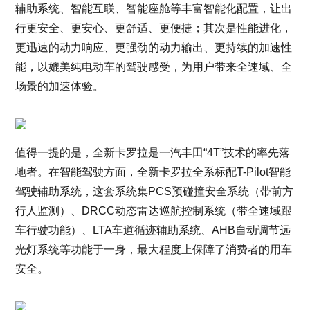
辅助系统、智能互联、智能座舱等丰富智能化配置，让出
行更安全、更安心、更舒适、更便捷；其次是性能进化，
更迅速的动力响应、更强劲的动力输出、更持续的加速性
能，以媲美纯电动车的驾驶感受，为用户带来全速域、全
场景的加速体验。
值得一提的是，全新卡罗拉是一汽丰田“4T”技术的率先落
地者。在智能驾驶方面，全新卡罗拉全系标配T-Pilot智能
驾驶辅助系统，这套系统集PCS预碰撞安全系统（带前方
行人监测）、DRCC动态雷达巡航控制系统（带全速域跟
车行驶功能）、LTA车道循迹辅助系统、AHB自动调节远
光灯系统等功能于一身，最大程度上保障了消费者的用车
安全。