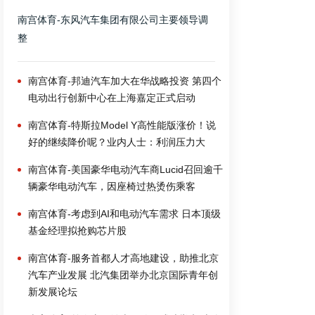
南宫体育-东风汽车集团有限公司主要领导调
整
南宫体育-邦迪汽车加大在华战略投资 第四个
电动出行创新中心在上海嘉定正式启动
南宫体育-特斯拉Model Y高性能版涨价！说
好的继续降价呢？业内人士：利润压力大
南宫体育-美国豪华电动汽车商Lucid召回逾千
辆豪华电动汽车，因座椅过热烫伤乘客
南宫体育-考虑到AI和电动汽车需求 日本顶级
基金经理拟抢购芯片股
南宫体育-服务首都人才高地建设，助推北京
汽车产业发展 北汽集团举办北京国际青年创
新发展论坛