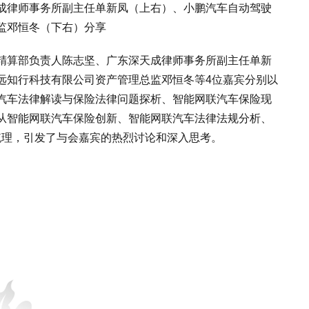
成律师事务所副主任单新凤（上右）、小鹏汽车自动驾驶
监邓恒冬（下右）分享
公司精算部负责人陈志坚、广东深天成律师事务所副主任单新
远知行科技有限公司资产管理总监邓恒冬等4位嘉宾分别以
汽车法律解读与保险法律问题探析、智能网联汽车保险现
从智能网联汽车保险创新、智能网联汽车法律法规分析、
了梳理，引发了与会嘉宾的热烈讨论和深入思考。