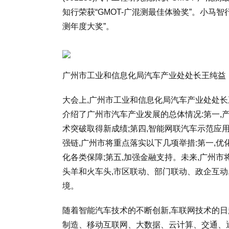
知行荣获“GMOT-广混测最佳体验奖”。小马智
测年度大奖”。
广州市工业和信息化局汽车产业处处长王纯益
大会上,广州市工业和信息化局汽车产业处处
介绍了广州市汽车产业发展的总体情况:第一,产
术突破取得新成绩;第四,智能网联汽车示范应
强链,广州市将重点落实以下几项举措:第一,优化
化各类保障;第五,加强金融支持。未来,广州
头羊和火车头,市区联动、部门联动、政企互动
境。
随着智能汽车技术的不断创新,车联网技术的日
制造、移动互联网、大数据、云计算、交通、