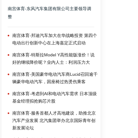
南宫体育-东风汽车集团有限公司主要领导调
整
南宫体育-邦迪汽车加大在华战略投资 第四个
电动出行创新中心在上海嘉定正式启动
南宫体育-特斯拉Model Y高性能版涨价！说
好的继续降价呢？业内人士：利润压力大
南宫体育-美国豪华电动汽车商Lucid召回逾千
辆豪华电动汽车，因座椅过热烫伤乘客
南宫体育-考虑到AI和电动汽车需求 日本顶级
基金经理拟抢购芯片股
南宫体育-服务首都人才高地建设，助推北京
汽车产业发展 北汽集团举办北京国际青年创
新发展论坛