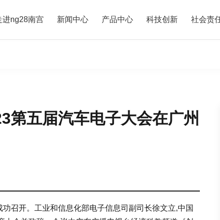
走进ng28南宫
新闻中心
产品中心
科技创新
社会责
023第五届汽车电子大会在广州
州市成功召开。工业和信息化部电子信息司副司长徐文立,中国