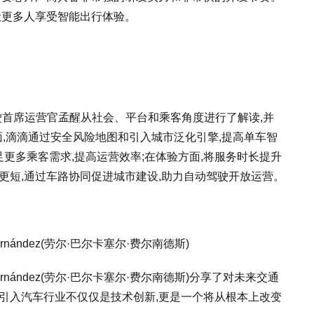
让更多人享受智能出行体验。
驶首席运营官孟醒从社会、平台和乘客角度进行了解读,并
面,滴滴通过安全风险地图和引入城市泛化引擎,提高单车智
,满足更多乘客需求,提高运营效率;在体验方面,将服务时长提升
距离更短,通过车路协同促进城市建设,助力自动驾驶开放运营。
 Fernández(劳尔·巴尔卡塞尔·费尔南德斯)
el Fernández(劳尔·巴尔卡塞尔·费尔南德斯)分享了对未来交通
引入汽车行业不仅仅是技术创新,更是一个将从根本上改变