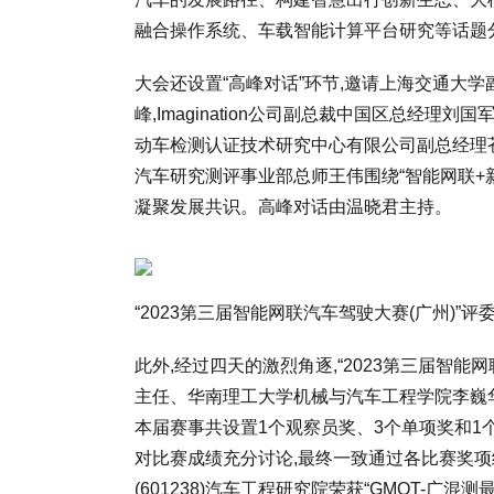
融合操作系统、车载智能计算平台研究等话题
大会还设置“高峰对话”环节,邀请上海交通大
峰,Imagination公司副总裁中国区总经理
动车检测认证技术研究中心有限公司副总经理苍
汽车研究测评事业部总师王伟围绕“智能网联+
凝聚发展共识。高峰对话由温晓君主持。
“2023第三届智能网联汽车驾驶大赛(广州)
此外,经过四天的激烈角逐,“2023第三届智能
主任、华南理工大学机械与汽车工程学院李巍华
本届赛事共设置1个观察员奖、3个单项奖和1
对比赛成绩充分讨论,最终一致通过各比赛奖项结
(601238)汽车工程研究院荣获“GMOT-广混