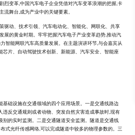
剧烈变革,中国汽车电子企业凭借对汽车变革浪潮的把握,卡
主流舞台,成为产业中的关键要素。
政策驱动、技术引领、汽车电动化、智能化、网联化、共享
发展的黄金时期。牢牢把握汽车电子产业变革趋势,推动汽
助力智能网联汽车高质量发展。在主题演讲环节,与会嘉宾从
能芯片、自动驾驶技术创新、新能源、汽车安全、智能座
能基础设施在交通领域的四个应用场景。一是交通线路边
人违反交通规则或者动物、突发自然灾害造成事故时,现有
级别的实时监测。二是交通隧道安全监测。隧道是交通线
分布式光纤传感网络,可以完成隧道中较多的物理参数的。三