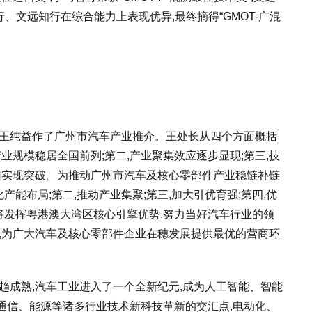
行、文远知行在综合能力上表现优异,最终摘得“GMOT-广混
长王纯益作了广州市汽车产业推介。王处长从四个方面概括
业规模稳居全国前列;第二,产业聚集效应逐步显现;第三,技
用实现突破。为推动广州市汽车及核心零部件产业稳链补链
产能布局;第二,推动产业集聚;第三,加大引优育强;第四,优
市将发挥粤港澳大湾区核心引擎优势,努力当好汽车行业的领
,为广大汽车及核心零部件企业在穗发展提供最优的营商环
趋成熟,汽车工业进入了一个全新纪元,成为人工智能、智能
通信、能源等诸多行业技术新科技革新的交汇点,电动化、