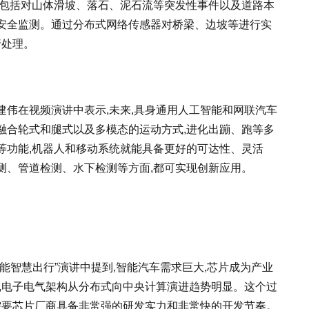
,包括对山体滑坡、落石、泥石流等突发性事件以及道路本
安全监测。通过分布式网络传感器对桥梁、边坡等进行实
行处理。
伟在视频演讲中表示,未来,具身通用人工智能和网联汽车
融合轮式和腿式以及多模态的运动方式,进化出蹦、跑等多
等功能,机器人和移动系统就能具备更好的可达性、灵活
测、管道检测、水下检测等方面,都可实现创新应用。
能智慧出行”演讲中提到,智能汽车需求巨大,芯片成为产业
,电子电气架构从分布式向中央计算演进趋势明显。这个过
需要芯片厂商具备非常强的研发实力和非常快的开发节奏。